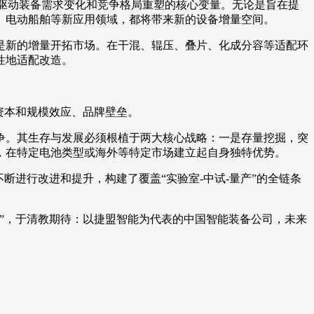
是驱动装备需求变化和竞争格局重塑的核心变量。无论是旨在提
、电动船舶等新应用领域，都将带来新的设备增量空间。
是新的增量开拓市场。在干混、辊压、叠片、化成分容等适配环
性地适配改造。
资本和规模效应、品牌壁垒。
争。其生存与发展必须根植于两大核心战略：一是存量挖掘，突
线，在特定电池类型或海外等特定市场建立起自身独特优势。
断进行改进和提升，构建了覆盖“实验室-中试-量产”的全链条
”，于清教期待：以捷盟智能为代表的中国智能装备公司，未来