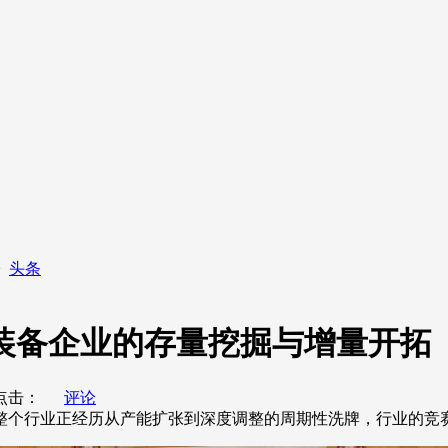
>
头条
装备企业的存量挖掘与增量开拓
击：
评论
整个行业正经历从产能扩张到深度调整的周期性洗牌，行业的竞