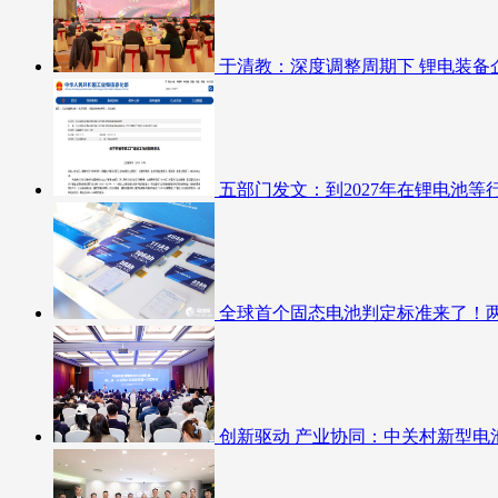
于清教：深度调整周期下 锂电装备
五部门发文：到2027年在锂电池等
全球首个固态电池判定标准来了！
创新驱动 产业协同：中关村新型电