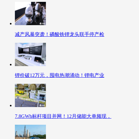
减产风暴突袭！磷酸铁锂龙头联手停产检
锂价破12万元，囤电热潮涌动！锂电产业
7.8GWh标杆项目并网！12月储能大单频现，