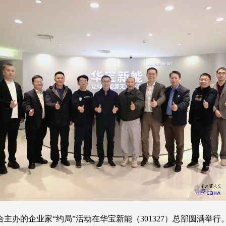
合主办的企业家“约局”活动在华宝新能（301327）总部圆满举