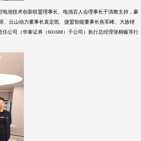
新型电池技术创新联盟理事长、电池百人会理事长于清教主持，豪
长田瀚溶、云山动力董事长袁定凯、捷盟智能董事长焦军峰、大族锂
责任公司（华泰证券（601688）子公司）执行总经理张桐赈等行