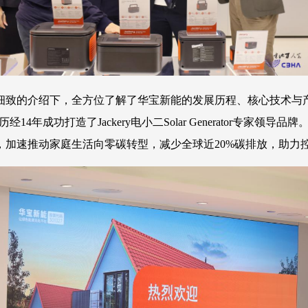
业细致的介绍下，全方位了解了华宝新能的发展历程、核心技术与
14年成功打造了Jackery电小二Solar Generator专
，加速推动家庭生活向零碳转型，减少全球近20%碳排放，助力