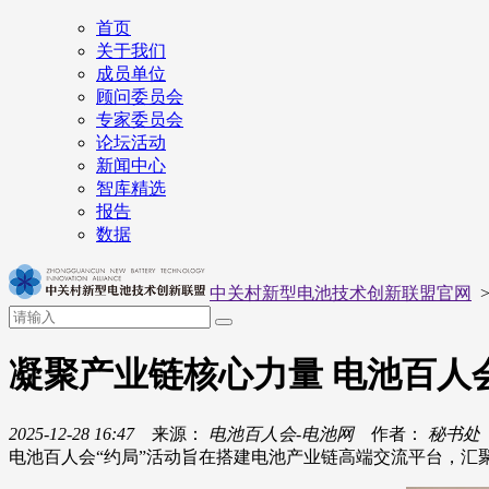
首页
关于我们
成员单位
顾问委员会
专家委员会
论坛活动
新闻中心
智库精选
报告
数据
中关村新型电池技术创新联盟官网
凝聚产业链核心力量 电池百人
2025-12-28 16:47
来源：
电池百人会-电池网
作者：
秘书处
电池百人会“约局”活动旨在搭建电池产业链高端交流平台，汇