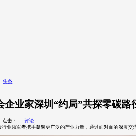
>
头条
会企业家深圳“约局”共探零碳路
点击：
评论
聚行业领军者携手凝聚更广泛的产业力量，通过面对面的深度交流