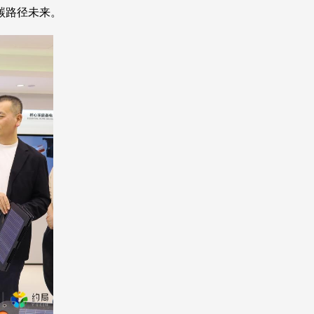
碳路径未来。