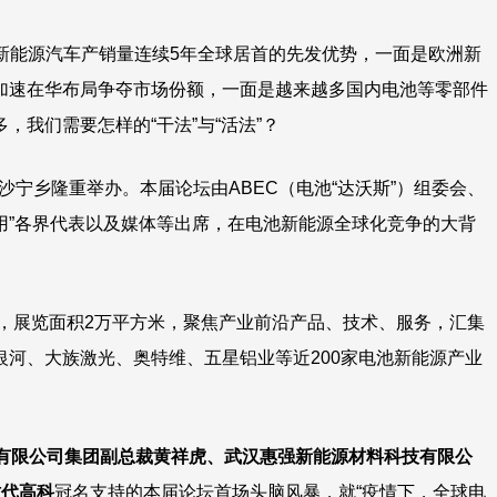
新能源汽车产销量连续5年全球居首的先发优势，一面是欧洲新
加速在华布局争夺市场份额，一面是越来越多国内电池等零部件
我们需要怎样的“干法”与“活法”？
在长沙宁乡隆重举办。本届论坛由ABEC（电池“达沃斯”）组委会、
用”各界代表以及媒体等出席，在电池新能源全球化竞争的大背
启，展览面积2万平方米，聚焦产业前沿产品、技术、服务，汇集
河、大族激光、奥特维、五星铝业等近200家电池新能源产业
有限公司集团副总裁黄祥虎、武汉惠强新能源材料科技有限公
时代高科
冠名支持的本届论坛首场头脑风暴，就“疫情下，全球电