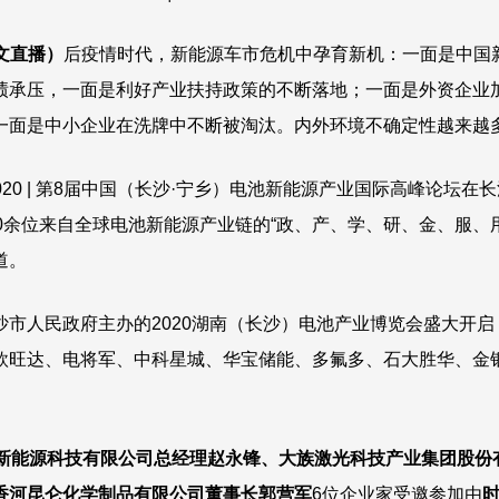
图文直播）
后疫情时代，新能源车市危机中孕育新机：一面是中国
绩承压，一面是利好产业扶持政策的不断落地；一面是外资企业
面是中小企业在洗牌中不断被淘汰。内外环境不确定性越来越多，
2020 | 第8届中国（长沙·宁乡）电池新能源产业国际高峰论坛
0余位来自全球电池新能源产业链的“政、产、学、研、金、服、
建之道。
市人民政府主办的2020湖南（长沙）电池产业博览会盛大开
欣旺达、电将军、中科星城、华宝储能、多氟多、石大胜华、金银
新能源科技有限公司总经理赵永锋、大族激光科技产业集团股份
香河昆仑化学制品有限公司董事长郭营军
6位企业家受邀参加由