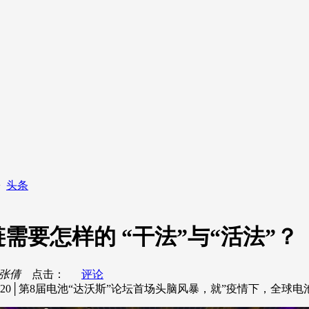
>
头条
要怎样的 “干法”与“活法”？
 张倩
点击：
评论
020│第8届电池“达沃斯”论坛首场头脑风暴，就”疫情下，全球电