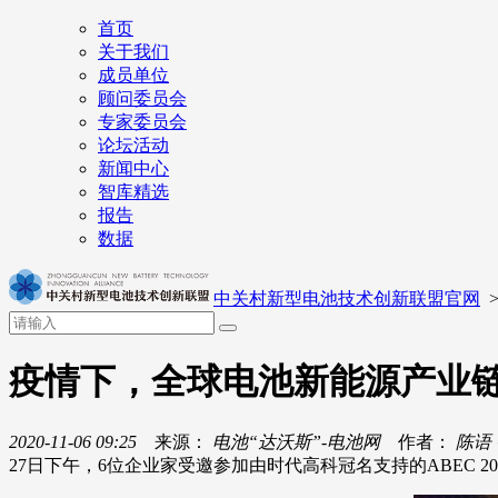
首页
关于我们
成员单位
顾问委员会
专家委员会
论坛活动
新闻中心
智库精选
报告
数据
中关村新型电池技术创新联盟官网
疫情下，全球电池新能源产业链需
2020-11-06 09:25
来源：
电池“达沃斯”-电池网
作者：
陈语
27日下午，6位企业家受邀参加由时代高科冠名支持的ABEC 2