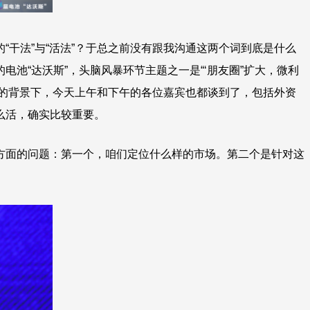
“干法”与“活法”？于总之前没有跟我沟通这两个词到底是什么
池“达沃斯”，头脑风暴环节主题之一是“‘朋友圈”扩大，微利
的背景下，今天上午和下午的各位嘉宾也都谈到了，包括外资
么活，确实比较重要。
方面的问题：第一个，咱们定位什么样的市场。第二个是针对这