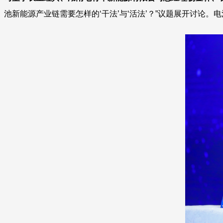
池新能源产业链需要怎样的‘干法’与‘活法’？”议题展开讨论。电