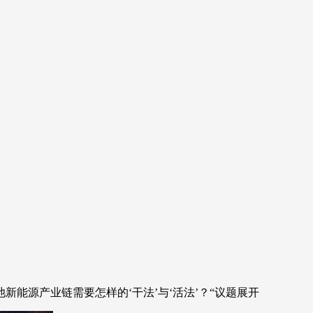
池新能源产业链需要怎样的‘干法’与‘活法’？“议题展开