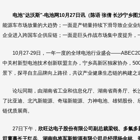
电池“达沃斯”-电池网10月27日讯（陈语 张倩 长沙宁乡
能源车市场放量的大趋势；一面是产销量持续下滑导致企业业
企业进入跨国车企供应链；一面是巨头作战市场集中度提升，一
10月27-29日，一年一度的全球电池行业盛会——ABEC
中关村新型电池技术创新联盟主办，宁乡高新区独家协办，50
景下，探寻自主品牌向上路径，共议产业健康生态链的构
论坛同期，由湖南省工业和信息化厅、湖南省商务厅、长沙
了比亚迪、北汽新能源、奇瑞新能源、力神电池、雄韬股份、
链优质展商。
27日下午，
欣旺达电子股份有限公司副总裁梁锐、多氟多
司董事长王红兵、
湖南电将军新能源有限公司总经理杨金林
、