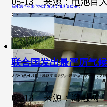
05-13 来源：电池百
新能源企业末位淘汰 发改委加速资质审批
分享
联合国发出最严厉气候
人类仍然可以阻止地球变得更热。若要做到这一点，各国需要
08-13 来源：海融网