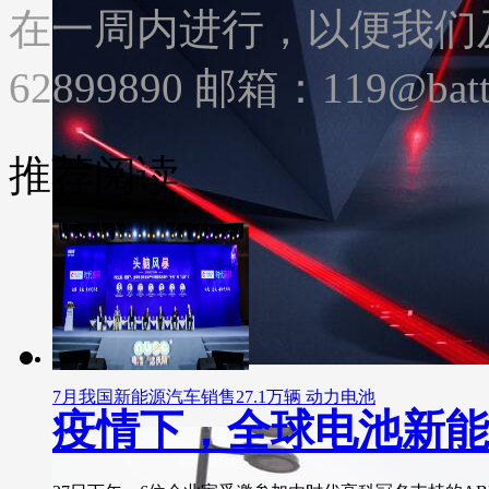
在一周内进行，以便我们及
62899890 邮箱：119@batte
推荐阅读
7月我国新能源汽车销售27.1万辆 动力电池
疫情下，全球电池新能