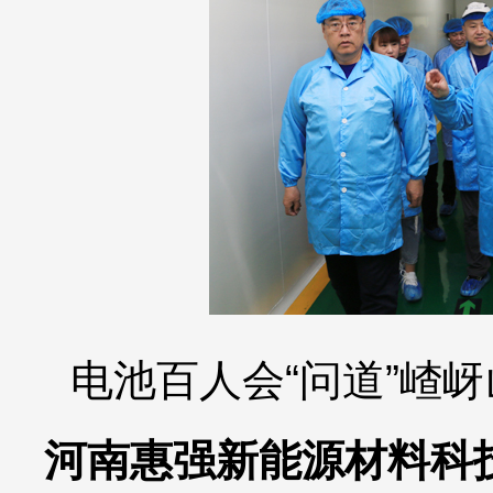
电池百人会“问道”嵖
河南惠强新能源材料科