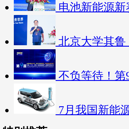
电池新能源新
北京大学其鲁
不负等待！第
7月我国新能源