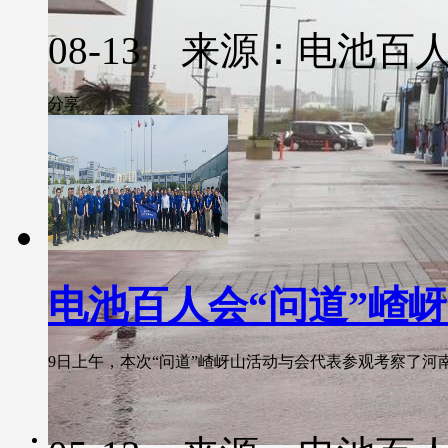
08-13 来源：电池百
分享
电池百人会“问道”嵖
9日上午，本次“问道”嵖岈山活动与会代表参观考察了河南