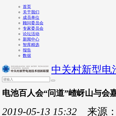
首页
关于我们
成员单位
顾问委员会
专家委员会
论坛活动
新闻中心
智库精选
报告
数据
中关村新型电
电池百人会“问道”嵖岈山与会
2019-05-13 15:32
来源