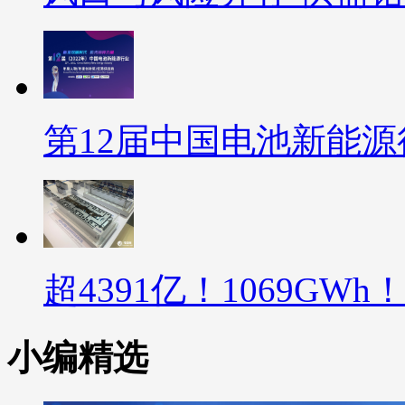
第12届中国电池新能源
超4391亿！1069GW
小编精选