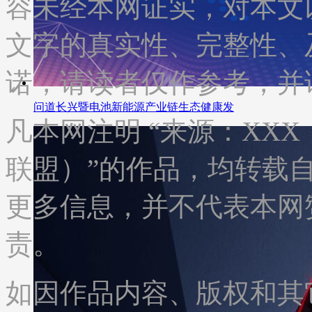
容未经本网证实，对本文
文字的真实性、完整性、
诺，请读者仅作参考，并
问道长兴暨电池新能源产业链生态健康发
凡本网注明 “来源：XX
联盟）”的作品，均转载
更多信息，并不代表本网
责。
如因作品内容、版权和其