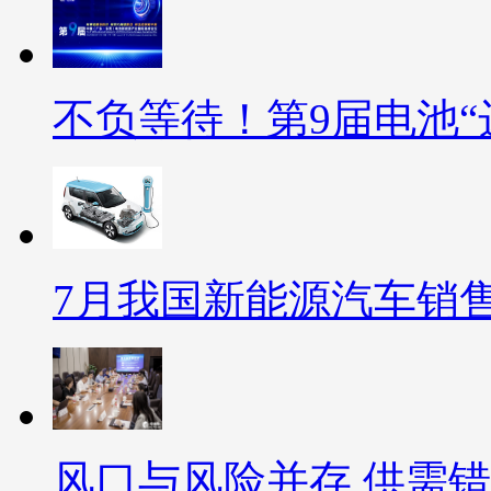
不负等待！第9届电池“
7月我国新能源汽车销售5
风口与风险并存 供需错