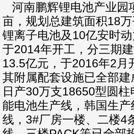
河南鹏辉锂电池产业园项
亩，规划总建筑面积18万
锂离子电池及10亿安时
于2014年开工，分三期
13.5亿元，于2016年
其附属配套设施已全部建
日产30万支18650型圆
能电池生产线，韩国生产
线，3#厂房一楼、二楼4条
线、三楼PACK等已全部