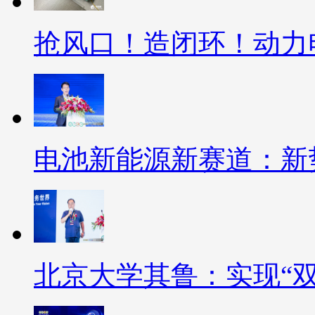
抢风口！造闭环！动力电
电池新能源新赛道：新
北京大学其鲁：实现“