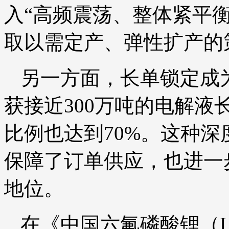
入“高频震荡、整体紧平
取以需定产、弹性扩产的策
另一方面，长单锁定成
获接近300万吨的电解
比例也达到70%。这种
保障了订单供应，也进一
地位。
在《中国六氟磷酸锂（Li