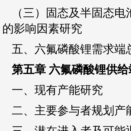
（三）固态及半固态电
的影响因素研究
五、六氟磷酸锂需求端
第五章 六氟磷酸锂供给
一、现有产能研究
二、主要参与者规划产
三、潜在进入者及可能