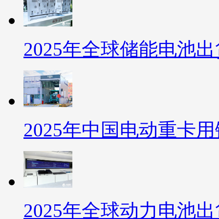
2025年全球储能电池出
2025年中国电动重卡
2025年全球动力电池出