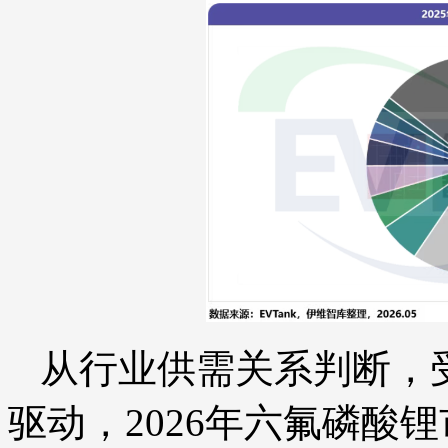
从行业供需关系判断，受
驱动，2026年六氟磷酸