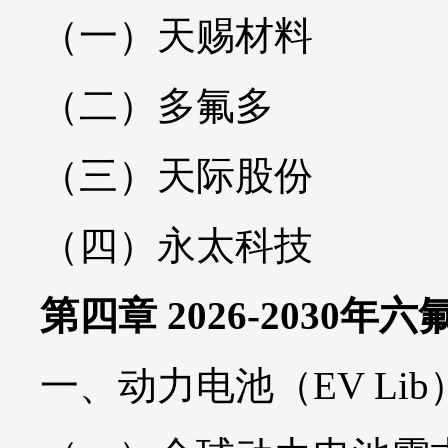
（一）天赐材料
（二）多氟多
（三）天际股份
（四）永太科技
第四章 2026-2030
一、动力电池（EV Li