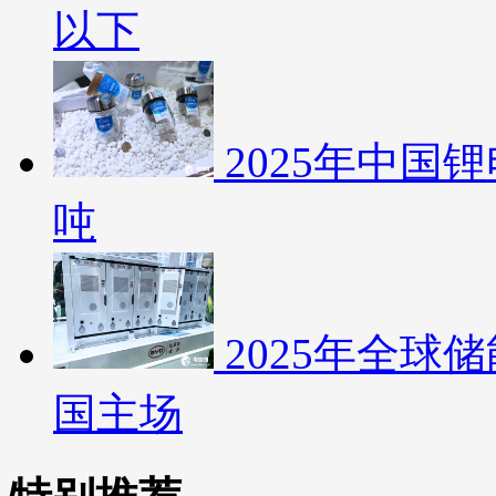
以下
2025年中国
吨
2025年全球
国主场