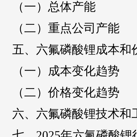
（一）总体产能
（二）重点公司产能
五、六氟磷酸锂成本和
（一）成本变化趋势
（二）价格变化趋势
六、六氟磷酸锂技术和
七、2025年六氟磷酸