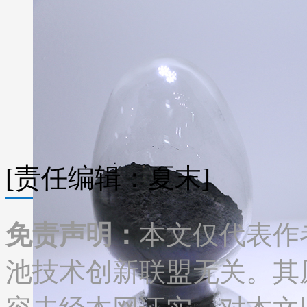
[责任编辑：夏末]
免责声明：
本文仅代表作
池技术创新联盟无关。其