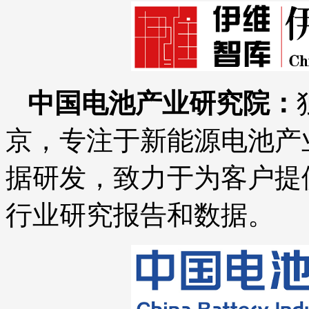
中国电池产业研究院：
京，专注于新能源电池产
据研发，致力于为客户提
行业研究报告和数据。