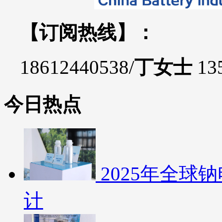
【订阅热线】：
18612440538/
丁女士
13
今日热点
2025年全球
计