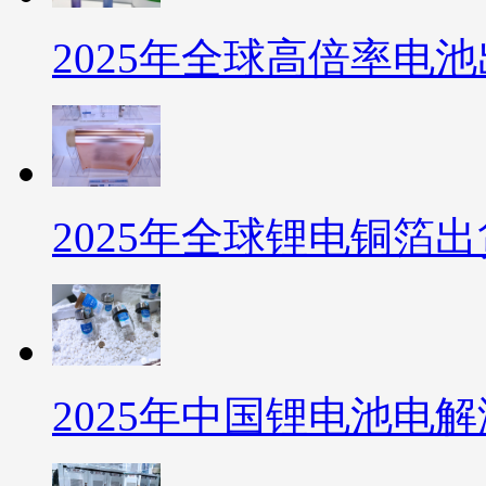
2025年全球高倍率电池
2025年全球锂电铜箔出货
2025年中国锂电池电解