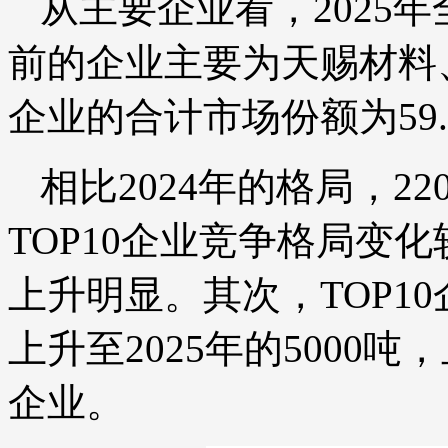
从主要企业看，2025
前的企业主要为天赐材料
企业的合计市场份额为59.
相比2024年的格局，2
TOP10企业竞争格局变
上升明显。其次，TOP10企
上升至2025年的5000吨
企业。