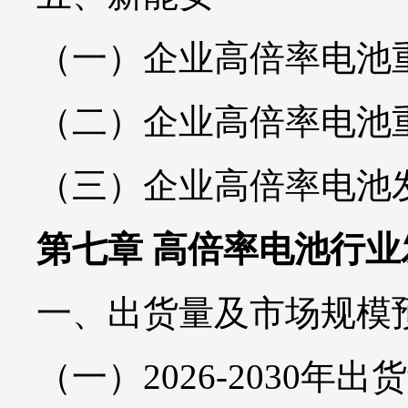
（一）企业高倍率电池
（二）企业高倍率电池
（三）企业高倍率电池
第七章 高倍率电池行
一、出货量及市场规模
（一）2026-2030年出