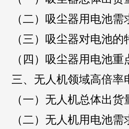
（二）吸尘器用电池需
（三）吸尘器对电池的
（四）吸尘器用电池重
三、无人机领域高倍率
（一）无人机总体出货
（二）无人机用电池需