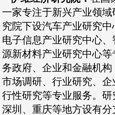
一家专注于新兴产业领域
究院下设汽车产业研究中
电子信息产业研究中心、
源新材料产业研究中心等
务政府、企业和金融机构
市场调研、行业研究、企
行性研究等专业服务。研
深圳、重庆等地方设有分