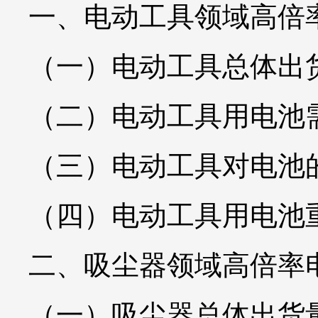
一、电动工具领域高倍
（一）电动工具总体出
（二）电动工具用电池
（三）电动工具对电池
（四）电动工具用电池
二、吸尘器领域高倍率
（一）吸尘器总体出货