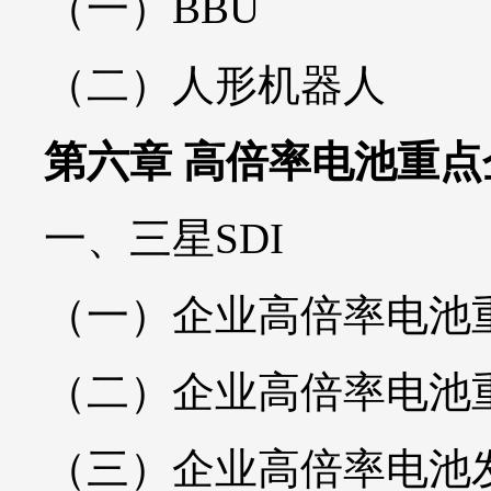
（一）BBU
（二）人形机器人
第六章 高倍率电池重点
一、三星SDI
（一）企业高倍率电池
（二）企业高倍率电池
（三）企业高倍率电池