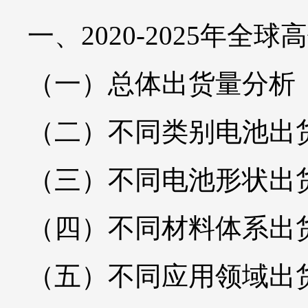
一、2020-2025年
（一）总体出货量分析
（二）不同类别电池出
（三）不同电池形状出
（四）不同材料体系出
（五）不同应用领域出