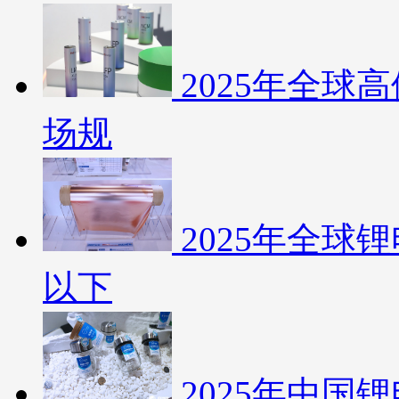
2025年全球
场规
2025年全球锂
以下
2025年中国