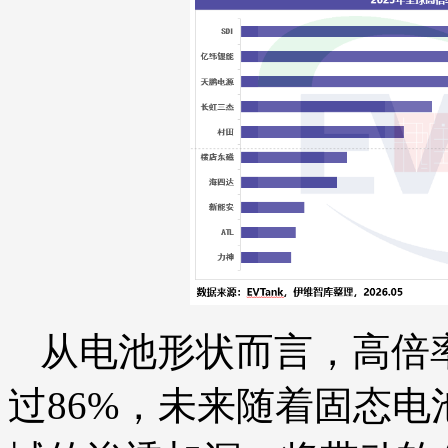
从电池形状而言，高倍
过86%，未来随着固态