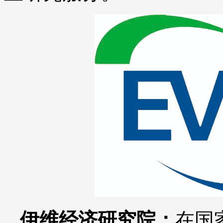
伊维经济研究院：
在国