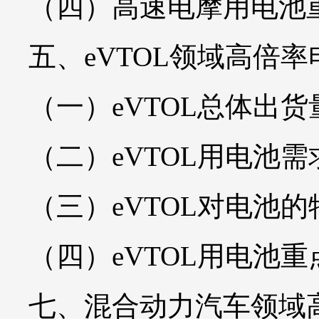
（四）高速电摩用电池
五、eVTOL领域高倍
（一）eVTOL总体出货
（二）eVTOL用电池
（三）eVTOL对电池
（四）eVTOL用电池
七、混合动力汽车领域