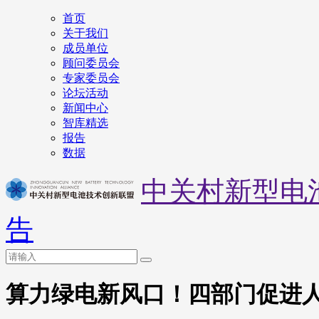
首页
关于我们
成员单位
顾问委员会
专家委员会
论坛活动
新闻中心
智库精选
报告
数据
中关村新型电
告
算力绿电新风口！四部门促进