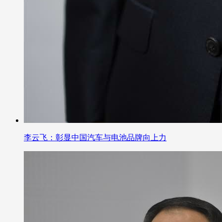
李云飞：彰显中国汽车与电池品牌向上力