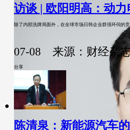
访谈 | 欧阳明高：动
除了内部洗牌局面外，在全球市场日韩企业群强环伺的竞争
07-08 来源：财经杂
分享
陈清泉：新能源汽车的