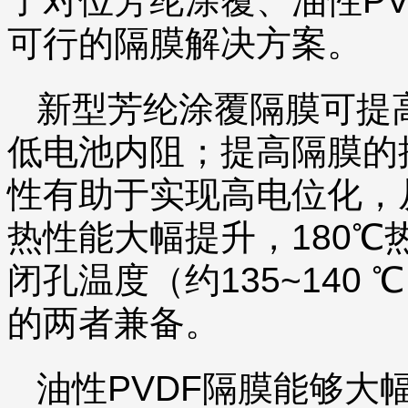
了对位芳纶涂覆、油性P
可行的隔膜解决方案。
新型芳纶涂覆隔膜可提
低电池内阻；提高隔膜的
性有助于实现高电位化，
热性能大幅提升，180℃
闭孔温度（约135~140
的两者兼备。
油性PVDF隔膜能够大