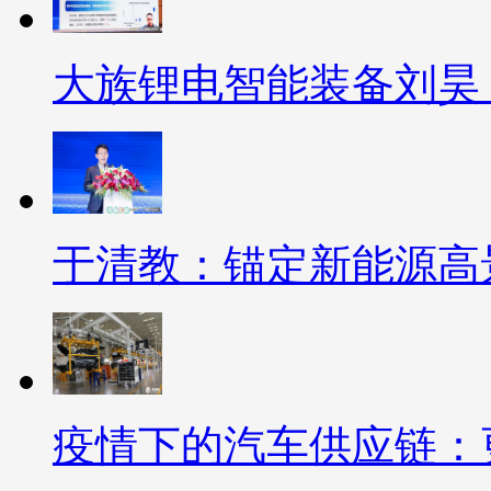
大族锂电智能装备刘昊
于清教：锚定新能源高
疫情下的汽车供应链：