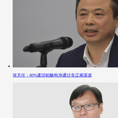
张天任：80%废旧铅酸电池通过非正规渠道