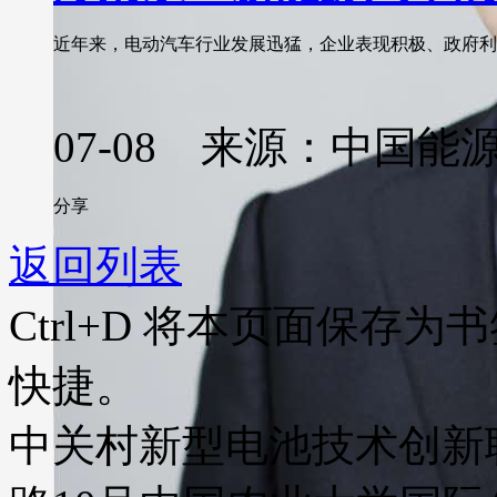
近年来，电动汽车行业发展迅猛，企业表现积极、政府利好
07-08 来源：中国能
分享
返回列表
Ctrl+D
将本页面保存为书
快捷。
中关村新型电池技术创新