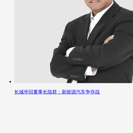
长城华冠董事长陆群：新能源汽车争夺战