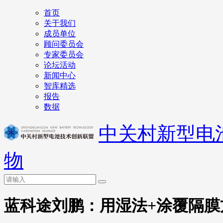
首页
关于我们
成员单位
顾问委员会
专家委员会
论坛活动
新闻中心
智库精选
报告
数据
中关村新型电
物
蓝科途刘鹏：用湿法+涂覆隔