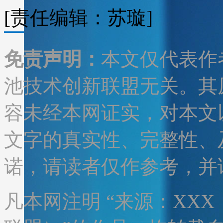
[责任编辑：苏璇]
免责声明：
本文仅代表作
池技术创新联盟无关。其
容未经本网证实，对本文
文字的真实性、完整性、
诺，请读者仅作参考，并
凡本网注明 “来源：XX