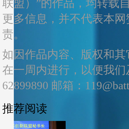
联盟）”的作品，均转载
更多信息，并不代表本网
责。
如因作品内容、版权和其
在一周内进行，以便我们及
62899890 邮箱：119@batte
推荐阅读