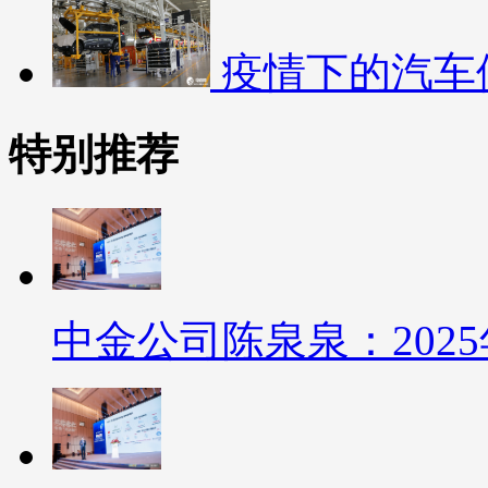
疫情下的汽车
特别推荐
中金公司陈泉泉：202