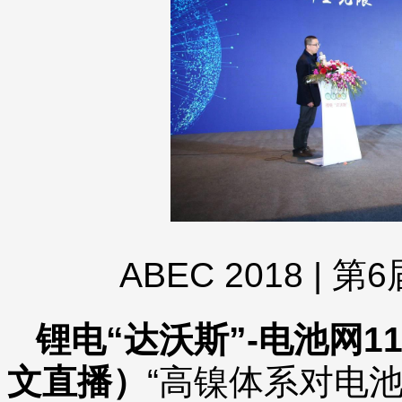
ABEC 2018 |
锂电“达沃斯”-电池网1
文直播）
“高镍体系对电