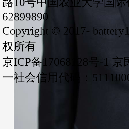
路10号中国农业大学国际创业
62899890
Copyright © 2017- battery1
权所有
京ICP备17068128号-1
一社会信用代码：51110000