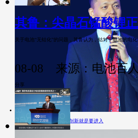
其鲁：尖晶石锰酸锂正
关于电池“无钴化”的问题，其鲁认为，钴对于电池的电化学
08-08 来源：电池百
分享
大族激光董事长高云峰：创新就是要进入