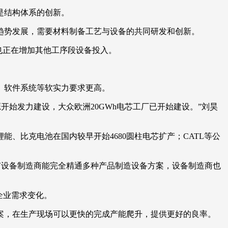
是结构体系的创新。
趋势发展，需要材料制备工艺与设备的共同研发和创新。
也正在增加其他工序段设备投入。
、软件系统等软实力要求更高。
开始发力建设，大众欧洲20GWh电芯工厂已开始建设。”刘昊
、比克电池在国内较早开始4680圆柱电芯扩产；CATL等公
没有设备制造商能完全精通多种产品制造设备方案，设备制造商也
企业需求变化。
案，在生产现场可以更快的完成产能爬升，提供更好的良率。