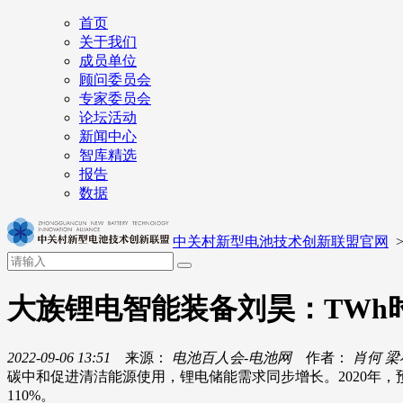
首页
关于我们
成员单位
顾问委员会
专家委员会
论坛活动
新闻中心
智库精选
报告
数据
中关村新型电池技术创新联盟官网
大族锂电智能装备刘昊：TWh
2022-09-06 13:51
来源：
电池百人会-电池网
作者：
肖何 梁
碳中和促进清洁能源使用，锂电储能需求同步增长。2020年，预
110%。