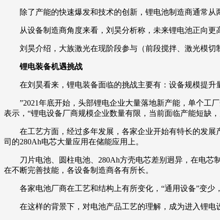
除了产能的快速爆发和技术的创新，锂电池制造商通常从
从设备制造商角度来看，刘昊分析称，未来锂电池正向更
刘昊介绍，大族激光在现阶段参与（前段搅拌、激光模切
锂电装备机遇挑战
在刘昊看来，锂电装备面临的挑战主要有：设备规模提升
”2021年底开始，头部锂电企业大量落地新产能，单个工
表示，“锂电设备厂商规模企业数量有限，当前面临产能短缺，
在工艺方面，经过多年发展，各家企业开始有特长的发展产
司的280Ah电芯大量应用在储能应用上。
刀片电池、圆柱电池、280Ah方壳电芯差别迥异，在电
在不断完善技能，各设备制造商各有所长。
各家电池厂商在工艺和结构上有所变化，“通用设备”变
在这样的背景下，对电池产品工艺的理解，成为进入锂电