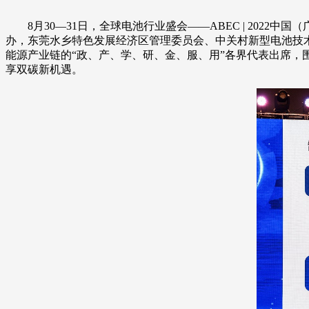
8月30—31日，全球电池行业盛会——ABEC | 202
办，东莞水乡特色发展经济区管理委员会、中关村新型电池技
能源产业链的“政、产、学、研、金、服、用”各界代表出席，
享双碳新机遇。