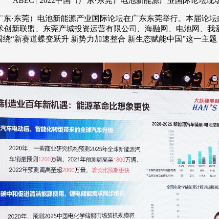
ABEC | 2022中国（广东·东莞）电池新能源产业国际论坛现
2中国（广东·东莞）电池新能源产业国际论坛在广东东莞举行。本届
术创新联盟、东莞产城投资运营有限公司、海融网、电池网、我
围绕“新赛道蝶变跃升 新势力加速整合 新生态赋能中国”这一主