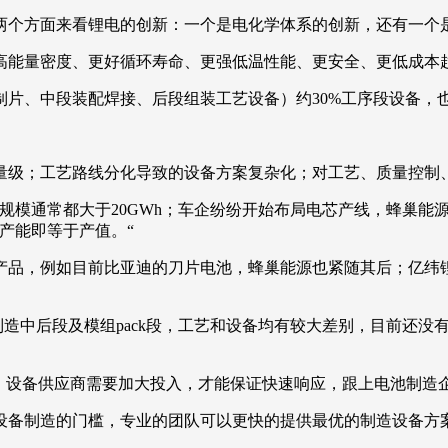
两个方面来看锂电的创新：一个是电化学体系的创新，还有一个
高能量密度、更好循环寿命、更强低温性能、更安全、更低成本
制片、中段装配焊接、后段组装工艺设备）约30%工序段设备，
量级；工艺路线分化导致的设备方案复杂化；对工艺、质量控制
厂规模通常都大于20GWh；车企纷纷开始布局电芯产线，蜂巢能源
产能即等于产值。“
品，例如目前比亚迪的刀片电池，蜂巢能源也紧随其后；亿纬锂能
芯制造中后段及模组pack段，工艺和设备均有较大差别，目前还
少，设备供应商需要加大投入，才能保证快速响应，跟上电池制造
设备制造的门槛，专业的团队可以更快的提供最优的制造设备方