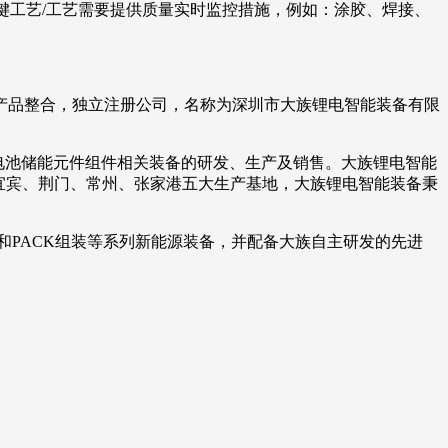
键工艺/工艺需要提供质量实时监控措施，例如：涂胶、焊接、
产品整合，独立注册公司，名称为深圳市大族锂电智能装备有限
等电池储能元件组件相关装备的研发、生产及销售。大族锂电智能
宜宾、荆门、常州、张家港五大生产基地，大族锂电智能装备秉
和PACK组装等系列新能源装备，并配备大族自主研发的先进