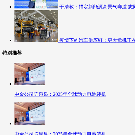
于清教：锚定新能源高景气赛道 志
疫情下的汽车供应链：更大危机正
特别推荐
中金公司陈泉泉：2025年全球动力电池装机
中金公司陈泉泉：2025年全球动力电池装机