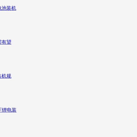
电池装机
需有望
装机规
下锂电装