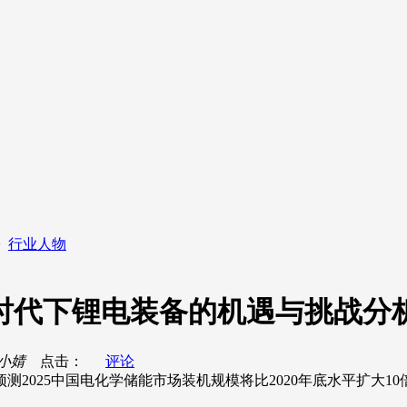
>
行业人物
时代下锂电装备的机遇与挑战分
小婧
点击：
评论
测2025中国电化学储能市场装机规模将比2020年底水平扩大10