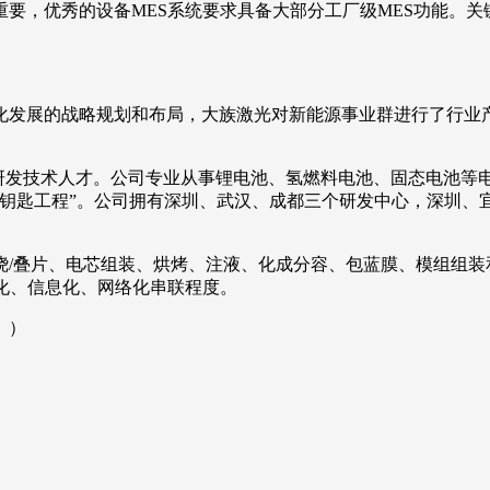
要，优秀的设备MES系统要求具备大部分工厂级MES功能。关
化发展的战略规划和布局，大族激光对新能源事业群进行了行业
%为研发技术人才。公司专业从事锂电池、氢燃料电池、固态电池
交钥匙工程”。公司拥有深圳、武汉、成都三个研发中心，深圳、
/叠片、电芯组装、烘烤、注液、化成分容、包蓝膜、模组组装
化、信息化、网络化串联程度。
。）