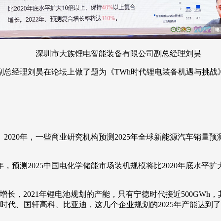
深圳市大族锂电智能装备有限公司副总经理刘昊
8）副总经理刘昊在论坛上做了题为《TWh时代锂电装备机遇与
0年，一些商业研究机构预测2025年全球新能源汽车销量预测120
，预测2025中国电化学储能市场装机规模将比2020年底水平扩大
2021年锂电池规划的产能，只有宁德时代接近500GWh，其它都
宁德时代、国轩高科、比亚迪，这几个企业规划的2025年产能达到