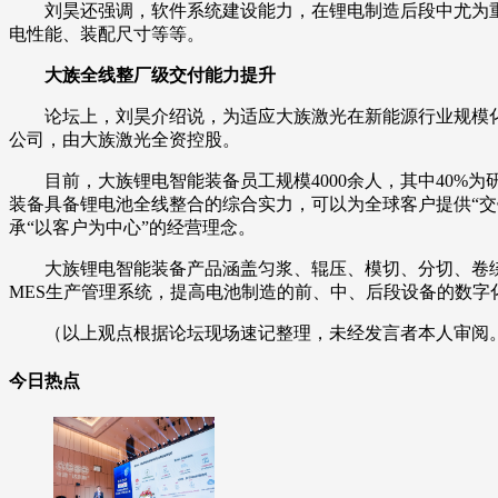
刘昊还强调，软件系统建设能力，在锂电制造后段中尤为重
电性能、装配尺寸等等。
大族全线整厂级交付能力提升
论坛上，刘昊介绍说，为适应大族激光在新能源行业规模
公司，由大族激光全资控股。
目前，大族锂电智能装备员工规模4000余人，其中40
装备具备锂电池全线整合的综合实力，可以为全球客户提供“
承“以客户为中心”的经营理念。
大族锂电智能装备产品涵盖匀浆、辊压、模切、分切、卷绕
MES生产管理系统，提高电池制造的前、中、后段设备的数字
（以上观点根据论坛现场速记整理，未经发言者本人审阅
今日热点