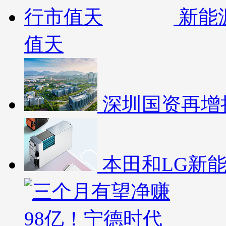
新能
值天
深圳国资再增
本田和LG新