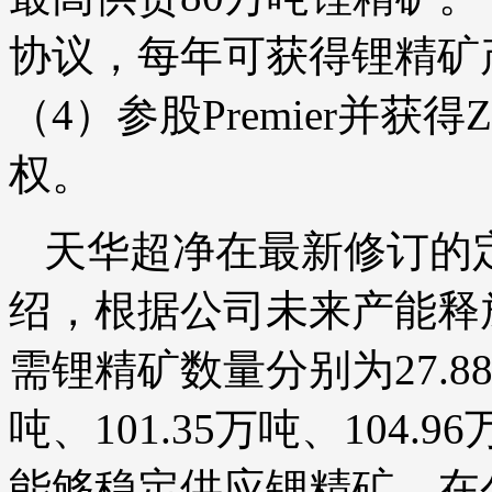
协议，每年可获得锂精矿产
（4）参股Premier并获
权。
天华超净在最新修订的
绍，根据公司未来产能释放计
需锂精矿数量分别为27.88万
吨、101.35万吨、104
能够稳定供应锂精矿，在公