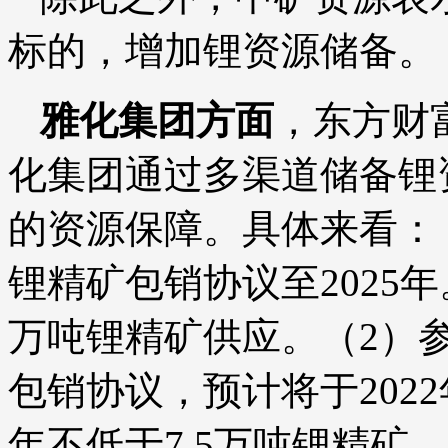
标的，增加锂资源储备。
雅化集团方面
，东方财
化集团通过多渠道储备锂
的资源保障。具体来看：
锂精矿包销协议至2025
万吨锂精矿供应。（2）参
包销协议，预计将于202
年不低于7.5万吨锂精矿