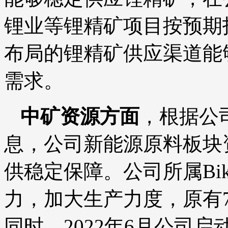
锂业等锂精矿项目按预期
布局的锂精矿供应渠道能
需求。
中矿资源方面
，根据公
息，公司新能源原料板块
供稳定保障。公司所属Bi
力，加大生产力度，原有7
同时，2022年6月公司启