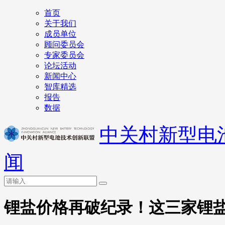
首页
关于我们
成员单位
顾问委员会
专家委员会
论坛活动
新闻中心
智库精选
报告
数据
中关村新型电
闻
锂盐价格再破纪录！这三家锂