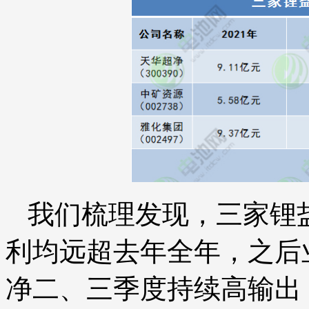
我们梳理发现，三家锂
利均远超去年全年，之后
净二、三季度持续高输出