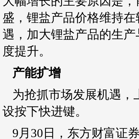
大幅增长的主要原因是，
盛，锂盐产品价格维持在
遇，加大锂盐产品的生产
度提升。
产能扩增
为抢抓市场发展机遇，
设按下快进键。
9月30日，东方财富证