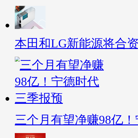
本田和LG新能源将合资
三个月有望净赚98亿