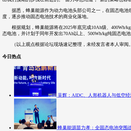
据悉，蜂巢能源作为动力电池头部公司之一，在固态电池
度，逐步推动固态电池技术的商业化落地。
根据规划，蜂巢能源将在2025年底完成10Ah级、400Wh/
态电池，并计划于同年开发出70Ah以上、500Wh/kg纯固态电
（以上观点根据论坛现场速记整理，未经发言者本人审阅
今日热点
吴辉：AIDC、人形机器人与低空
蜂巢能源苗力孝：全固态电池突围