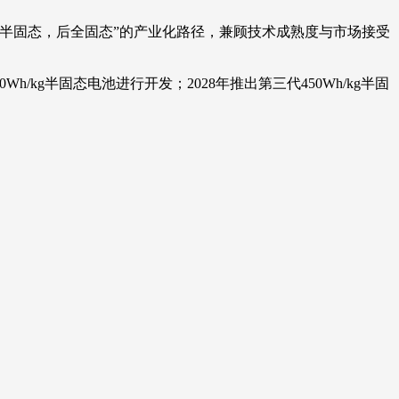
半固态，后全固态”的产业化路径，兼顾技术成熟度与市场接受
h/kg半固态电池进行开发；2028年推出第三代450Wh/kg半固