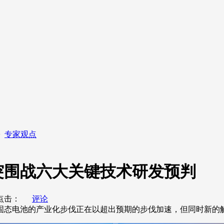
>
专家观点
突围战六大关键技术研发预判
击：
评论
固态电池的产业化步伐正在以超出预期的步伐加速，但同时新的