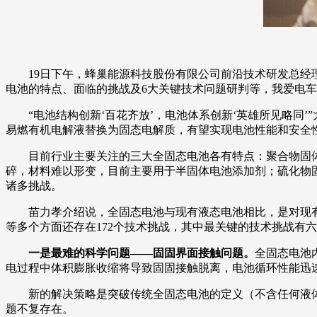
19日下午，蜂巢能源科技股份有限公司前沿技术研发总
电池的特点、面临的挑战及6大关键技术问题研判等，我爱电
“电池结构创新‘百花齐放’，电池体系创新‘英雄所见略
易燃有机电解液替换为固态电解质，有望实现电池性能和安全
目前行业主要关注的三大全固态电池各有特点：聚合物固
碎，材料难以形变，目前主要用于半固体电池添加剂；硫化物
诸多挑战。
苗力孝介绍说，全固态电池与现有液态电池相比，是对现
等多个方面还存在172个技术挑战，其中最关键的技术挑战有
一是最难的科学问题——固固界面接触问题。
全固态电池
电过程中体积膨胀收缩将导致固固接触脱离，电池循环性能迅
新的解决策略是突破传统全固态电池的定义（不含任何液
题不复存在。