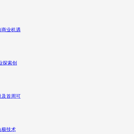
与商业机遇
业探索创
量及首周可
负极技术