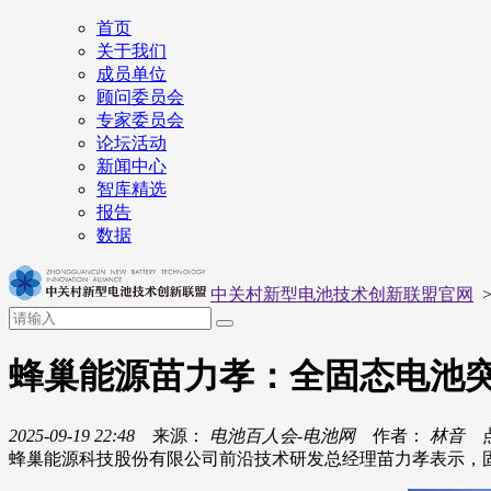
首页
关于我们
成员单位
顾问委员会
专家委员会
论坛活动
新闻中心
智库精选
报告
数据
中关村新型电池技术创新联盟官网
蜂巢能源苗力孝：全固态电池
2025-09-19 22:48
来源：
电池百人会-电池网
作者：
林音
点
蜂巢能源科技股份有限公司前沿技术研发总经理苗力孝表示，