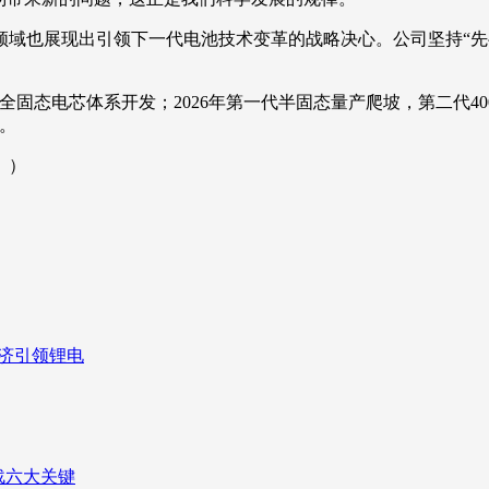
领域也展现出引领下一代电池技术变革的战略决心。公司坚持“先
kg全固态电芯体系开发；2026年第一代半固态量产爬坡，第二代400W
池。
。）
经济引领锂电
战六大关键