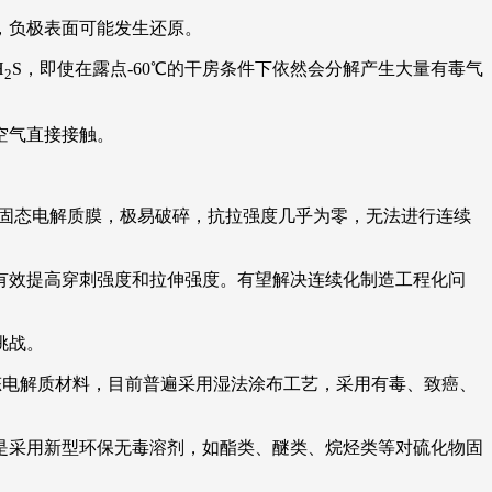
，负极表面可能发生还原。
H
S，即使在露点-60℃的干房条件下依然会分解产生大量有毒气
2
空气直接接触。
成固态电解质膜，极易破碎，抗拉强度几乎为零，无法进行连续
有效提高穿刺强度和拉伸强度。有望解决连续化制造工程化问
挑战。
固态电解质材料，目前普遍采用湿法涂布工艺，采用有毒、致癌、
是采用新型环保无毒溶剂，如酯类、醚类、烷烃类等对硫化物固