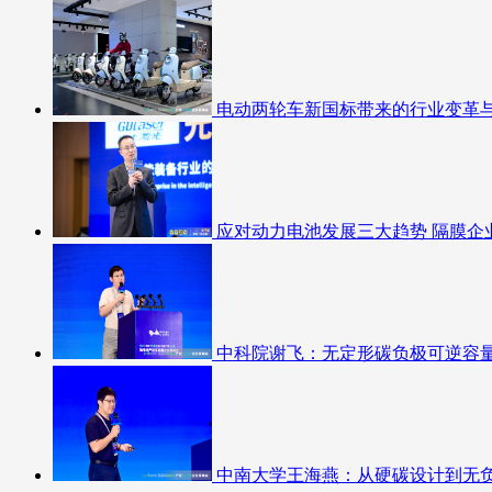
电动两轮车新国标带来的行业变革
应对动力电池发展三大趋势 隔膜企
中科院谢飞：无定形碳负极可逆容
中南大学王海燕：从硬碳设计到无