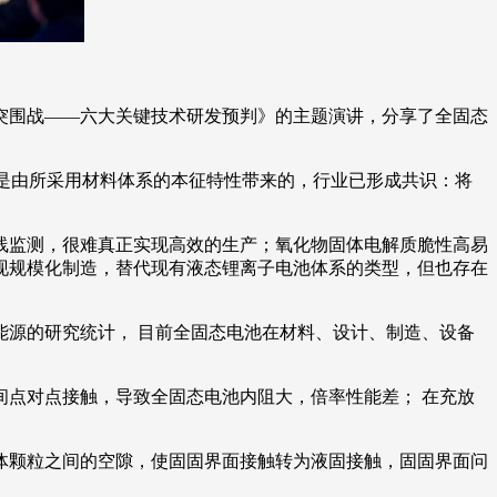
突围战——六大关键技术研发预判》的主题演讲，分享了全固态
险是由所采用材料体系的本征特性带来的，行业已形成共识：将
线监测，很难真正实现高效的生产；氧化物固体电解质脆性高易
现规模化制造，替代现有液态锂离子电池体系的类型，但也存在
源的研究统计， 目前全固态电池在材料、设计、制造、设备
间点对点接触，导致全固态电池内阻大，倍率性能差； 在充放
体颗粒之间的空隙，使固固界面接触转为液固接触，固固界面问