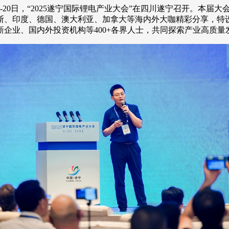
8日-20日，“2025遂宁国际锂电产业大会”在四川遂宁召开。本
斯、印度、德国、澳大利亚、加拿大等海内外大咖精彩分享，特
企业、国内外投资机构等400+各界人士，共同探索产业高质