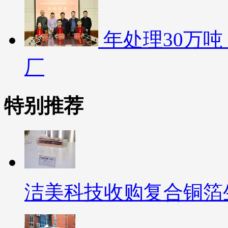
年处理30万
厂
特别推荐
洁美科技收购复合铜箔