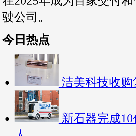
在2025年成为首家交付
驶公司。
今日热点
洁美科技收购
新石器完成10
人