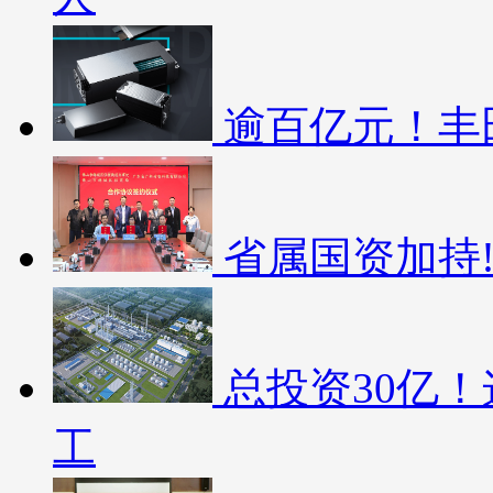
逾百亿元！丰
省属国资加持
总投资30亿
工