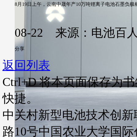
8月19日上午，云南中晟年产10万吨锂离子电池石墨负极材
08-22 来源：电池百
分享
返回列表
Ctrl+D
将本页面保存为书
快捷。
中关村新型电池技术创新
路10号中国农业大学国际创业