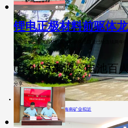
锂电正极材料前驱体龙
数据显示，中伟新材料三元前驱体出口量已经连续两年保持前三
03-04 来源：电池百
分享
中企海外寻锂再添新企：海南矿业拟近