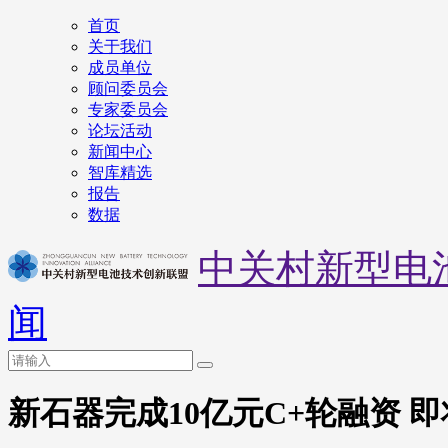
首页
关于我们
成员单位
顾问委员会
专家委员会
论坛活动
新闻中心
智库精选
报告
数据
中关村新型电
闻
新石器完成10亿元C+轮融资 