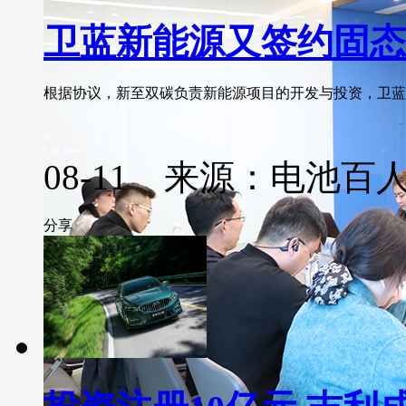
卫蓝新能源又签约固态
根据协议，新至双碳负责新能源项目的开发与投资，卫蓝新
08-11 来源：电池百
分享