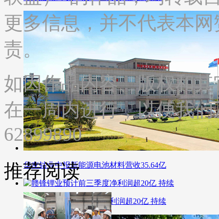
更多信息，并不代表本网
责。
如因作品内容、版权和其
在一周内进行，以便我们及
62899890
推荐阅读
华友钴业中报新能源电池材料营收35.64亿
赣锋锂业预计前三季度净利润超20亿 持续