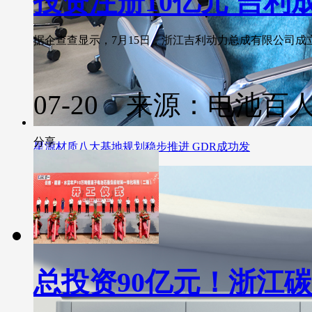
投资注册10亿元 吉
据企查查显示，7月15日，浙江吉利动力总成有限公司成立。..
07-20 来源：电池百
分享
星源材质八大基地规划稳步推进 GDR成功发
总投资90亿元！浙江