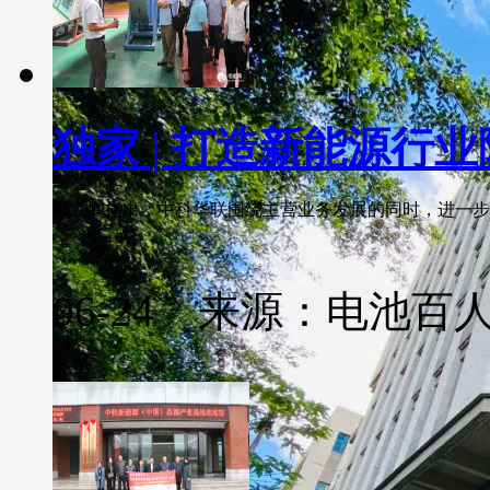
独家 | 打造新能源行
郅立鹏指出，中科华联围绕主营业务发展的同时，进一步研发
06-24 来源：电池百
分享