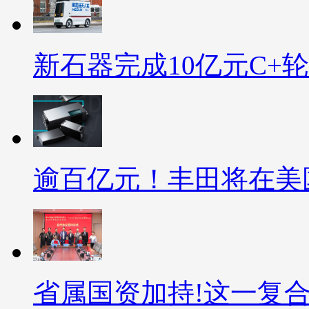
新石器完成10亿元C+
逾百亿元！丰田将在美国
省属国资加持!这一复