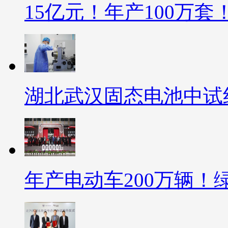
15亿元！年产100万
湖北武汉固态电池中试
年产电动车200万辆！