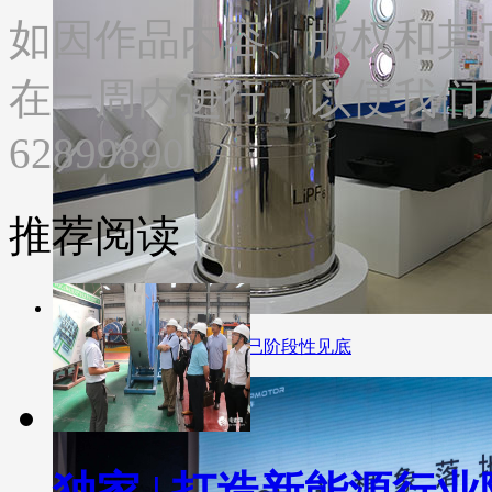
如因作品内容、版权和其
在一周内进行，以便我们及
62899890
推荐阅读
多氟多：六氟磷酸锂价格已阶段性见底