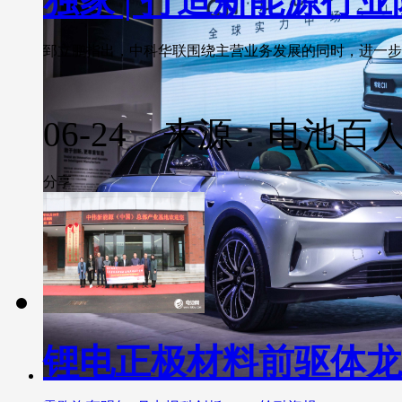
独家 | 打造新能源行
郅立鹏指出，中科华联围绕主营业务发展的同时，进一步研发
06-24 来源：电池百
分享
锂电正极材料前驱体龙