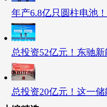
年产6.8亿只圆柱电池
总投资52亿元！东驰
总投资20亿元！这一