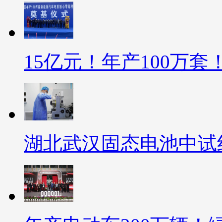
15亿元！年产100万
湖北武汉固态电池中试