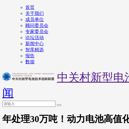
首页
关于我们
成员单位
顾问委员会
专家委员会
论坛活动
新闻中心
智库精选
报告
数据
中关村新型电
闻
年处理30万吨！动力电池高值