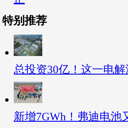
特别推荐
总投资30亿！这一电
新增7GWh！弗迪电