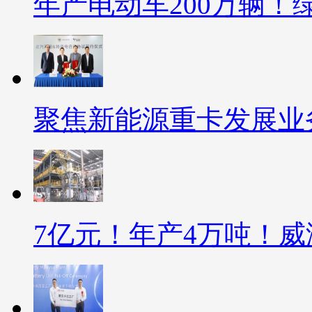
年产电动车200万辆！
聚焦新能源重卡发展业
7亿元！年产4万吨！