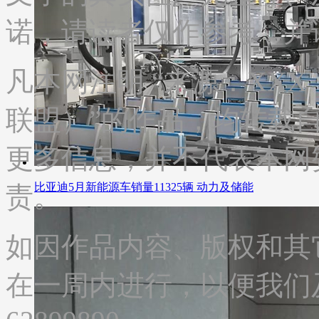
诺，请读者仅作参考，并
凡本网注明 “来源：XX
联盟）”的作品，均转载
更多信息，并不代表本网
比亚迪5月新能源车销量11325辆 动力及储能
责。
如因作品内容、版权和其
在一周内进行，以便我们及