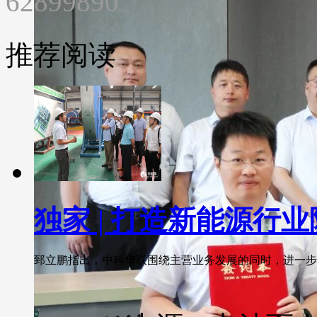
62899890
推荐阅读
独家 | 打造新能源行
郅立鹏指出，中科华联围绕主营业务发展的同时，进一步研发