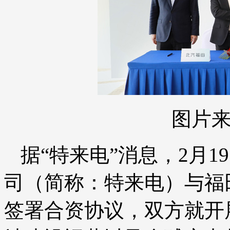
图片
据“特来电”消息，2月
司（简称：特来电）与福田
签署合资协议，双方就开