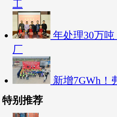
工
年处理30万
厂
新增7GWh
特别推荐