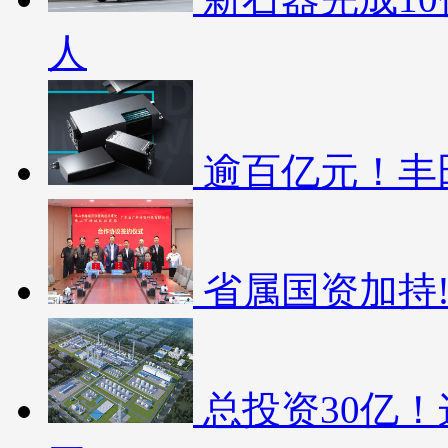
人
逾百亿元！丰
省属国资加持
总投资30亿