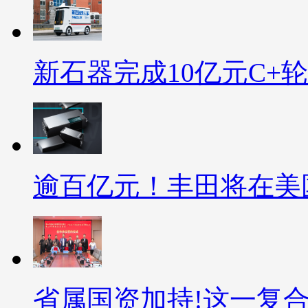
新石器完成10亿元C+
逾百亿元！丰田将在美国
省属国资加持!这一复