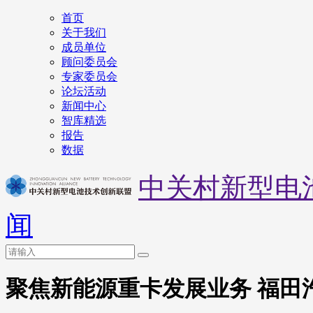
首页
关于我们
成员单位
顾问委员会
专家委员会
论坛活动
新闻中心
智库精选
报告
数据
中关村新型电
闻
聚焦新能源重卡发展业务 福田