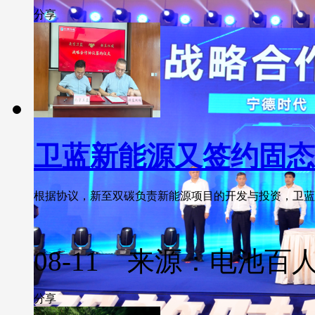
分享
卫蓝新能源又签约固态
根据协议，新至双碳负责新能源项目的开发与投资，卫蓝新
08-11 来源：电池百
分享