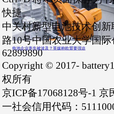
快捷。
中关村新型电池技术创新
路10号中国农业大学国际创业
电池企业率先被波及？英媒称欧盟要强迫
62899890
Copyright © 2017- battery1
权所有
京ICP备17068128号-1
一社会信用代码：51110000