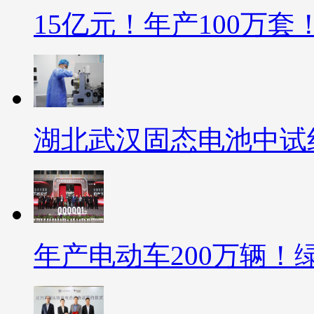
15亿元！年产100万
湖北武汉固态电池中试
年产电动车200万辆！