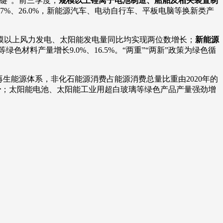
键”。前三季度，
规模以上锂离子电池制造、船舶及相关装置制
7%、26.0%，新能源汽车、电动自行车、平板电脑等换新类产
模以上风力发电、太阳能发电量同比均实现两位数增长；
新能源
色材料产量增长9.0%、16.5%。“两重”“两新”政策为绿色循
生能源体系，非化石能源消费占能源消费总量比重由2020年的
一
；太阳能电池、太阳能工业用超白玻璃等绿色产品产量强劲增