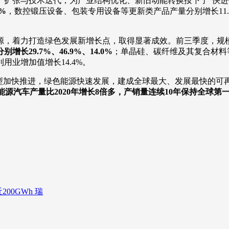
产扩张与技术迭代，为产业结构优化、新旧动能转换按下了“快进
%
，数控锻压设备、包装专用设备等更新类产品产量分别增长11.
源，着力打造绿色发展新增长点，取得显著成效。前三季度，规
9.7%、46.9%、14.0%
；单晶硅、碳纤维及其复合材料等绿
业增加值增长14.4%。
型加快推进，绿色能源快速发展，建成全球最大、发展最快的可再
新能源汽车产量比2020年增长8倍多，产销量连续10年保持全球第
00GWh 瑞