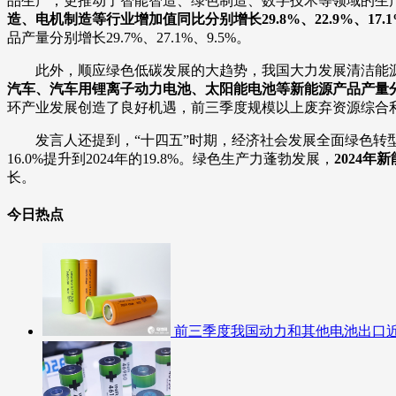
品生产，更推动了智能智造、绿色制造、数字技术等领域的生
造、电机制造等行业增加值同比分别增长29.8%、22.9%、17.1
品产量分别增长29.7%、27.1%、9.5%。
此外，顺应绿色低碳发展的大趋势，我国大力发展清洁能
汽车、汽车用锂离子动力电池、太阳能电池等新能源产品产量分别增长2
环产业发展创造了良好机遇，前三季度规模以上废弃资源综合利用
发言人还提到，“十四五”时期，经济社会发展全面绿色转
16.0%提升到2024年的19.8%。绿色生产力蓬勃发展，
2024年
长。
今日热点
前三季度我国动力和其他电池出口近2