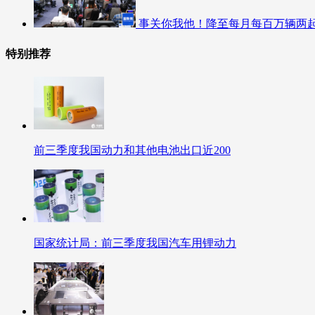
事关你我他！降至每月每百万辆两
特别推荐
前三季度我国动力和其他电池出口近200
国家统计局：前三季度我国汽车用锂动力