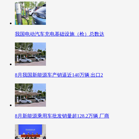
我国电动汽车充电基础设施（枪）总数达
8月我国新能源车产销逼近140万辆 出口2
8月新能源乘用车批发销量超128.2万辆 厂商