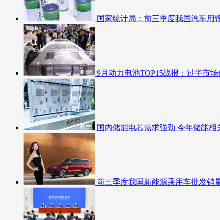
国家统计局：前三季度我国汽车用
9月动力电池TOP15战报：过半市场
国内储能电芯需求强劲 今年储能相
前三季度我国新能源乘用车批发销量