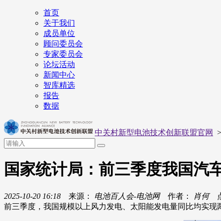
首页
关于我们
成员单位
顾问委员会
专家委员会
论坛活动
新闻中心
智库精选
报告
数据
中关村新型电池技术创新联盟官网
国家统计局：前三季度我国汽车
2025-10-20 16:18
来源：
电池百人会-电池网
作者：
肖何
点
前三季度，我国规模以上风力发电、太阳能发电量同比均实现两位数