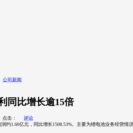
>
公司新闻
利同比增长逾15倍
点击：
评论
；净利润约1.60亿元，同比增长1508.53%。主要为锂电池业务