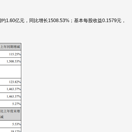
1.60亿元，同比增长1508.53%；基本每股收益0.1579元，