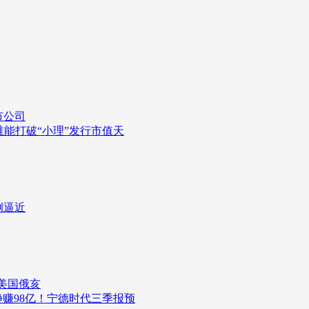
市公司
谁能打破“小理”发行市值天
例逼近
美国俄亥
赚98亿！宁德时代三季报预