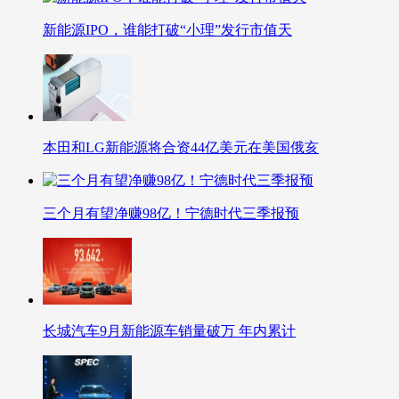
新能源IPO，谁能打破“小理”发行市值天
本田和LG新能源将合资44亿美元在美国俄亥
三个月有望净赚98亿！宁德时代三季报预
长城汽车9月新能源车销量破万 年内累计