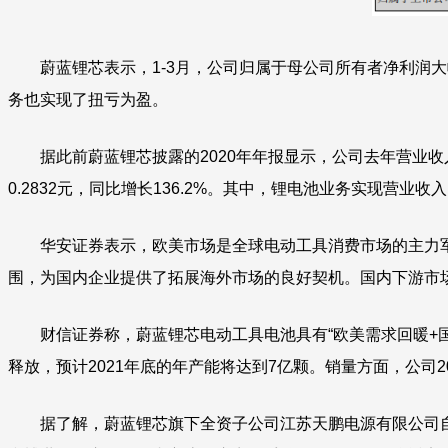
蔚蓝锂芯表示，1-3月，公司归属于母公司所有者净利润
务也实现了扭亏为盈。
据此前蔚蓝锂芯披露的2020年年报显示，公司去年营业收入约
0.2832元，同比增长136.2%。其中，锂电池业务实现营业收入1
华安证券表示，欧美市场是全球电动工具消费市场的主力军
围，为国内企业提供了拓展海外市场的良好契机。国内下游市场
财信证券称，蔚蓝锂芯电动工具电池具有“欧美需求回暖+国
释放，预计2021年底的年产能将达到7亿颗。销量方面，公司2
据了解，蔚蓝锂芯旗下全资子公司江苏天鹏电源有限公司自