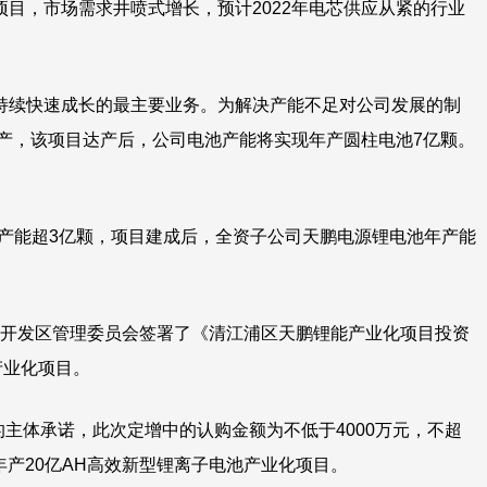
目，市场需求井喷式增长，预计2022年电芯供应从紧的行业
持续快速成长的最主要业务。为解决产能不足对公司发展的制
投产，该项目达产后，公司电池产能将实现年产圆柱电池7亿颗。
池年产能超3亿颗，项目建成后，全资子公司天鹏电源锂电池年产能
经济开发区管理委员会签署了《清江浦区天鹏锂能产业化项目投资
产业化项目。
的主体承诺，此次定增中的认购金额为不低于4000万元，不超
年产20亿AH高效新型锂离子电池产业化项目。