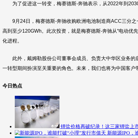
为了促进这一转变，梅赛德斯-奔驰表示，从2022年到20
9月24日，梅赛德斯-奔驰收购欧洲电池制造商ACC三分
高到至少120GWh。此次投资，就是梅赛德斯-奔驰从“电动
化进程。
此外，戴姆勒股份公司董事会成员、负责大中华区业务的唐
一转型期间扮演至关重要的角色。未来，我们也将为中国客户
今日热点
锂盐价格再破纪录！这三家锂盐上
新能源IPO，