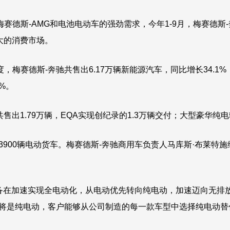
赛德斯-AMG和电池电动车的强劲需求，今年1-9月，梅赛德斯-
最大的消费市场。
赛德斯-奔驰共售出6.17万辆新能源汽车，同比增长34.1%，
7%。
共售出1.79万辆，EQA实现创纪录的1.3万辆交付；大型豪华纯
3900辆电动货车。梅赛德斯-奔驰商用车负责人马库斯·布莱特
备在加速实现全电动化，从电动优先转向纯电动，加速迈向无排放
构都将是纯电动，客户能够从公司制造的每一款车型中选择纯电动替