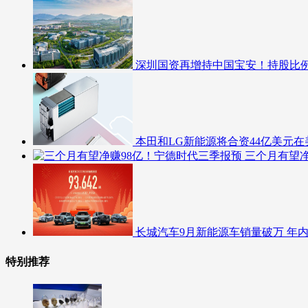
深圳国资再增持中国宝安！持股比
本田和LG新能源将合资44亿美元在
三个月有望净
长城汽车9月新能源车销量破万 年
特别推荐