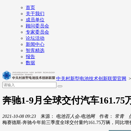
首页
关于我们
成员单位
顾问委员会
专家委员会
论坛活动
新闻中心
智库精选
报告
数据
中关村新型电池技术创新联盟官网
奔驰1-9月全球交付汽车161.7
2021-10-08 09:23
来源：
电池百人会-电池网
作者：
常青
点
梅赛德斯-奔驰今年前三季度全球交付量约161.75万辆，同比增长