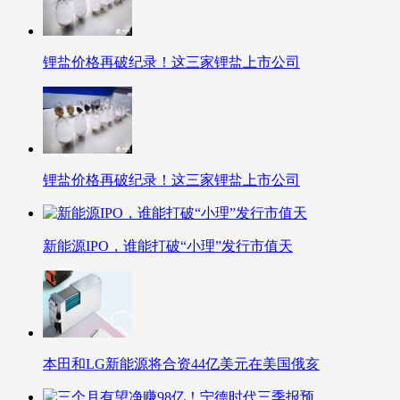
锂盐价格再破纪录！这三家锂盐上市公司
锂盐价格再破纪录！这三家锂盐上市公司
新能源IPO，谁能打破“小理”发行市值天
本田和LG新能源将合资44亿美元在美国俄亥