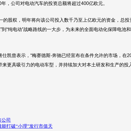
30年，公司对电动汽车的投资总额将超过400亿欧元。
之一的股权，明年将向该公司投入数千乃至上亿欧元的资金，总投资
优先”到“纯电动”战略路线的一大步，为未来的全面电动化保障电
仕凯曾表示，“梅赛德斯-奔驰已经宣布在条件允许的市场，在2
带来更具吸引力的电动车型，并持续加大对本土研发和生产的投入
市公司
谁能打破“小理”发行市值天