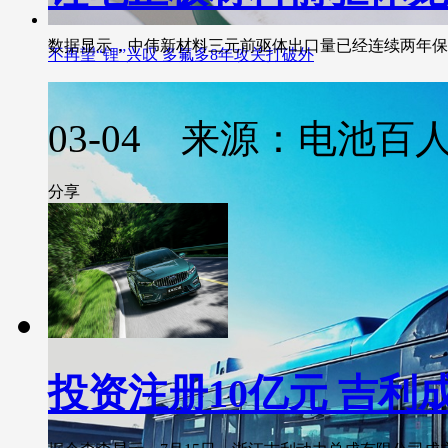
数据显示，中伟新材料三元前驱体出口量已经连续两年保持前三
不再望“锂”兴叹 多氟多8年攻关打破外
03-04 来源：电池百
分享
投资注册10亿元 吉