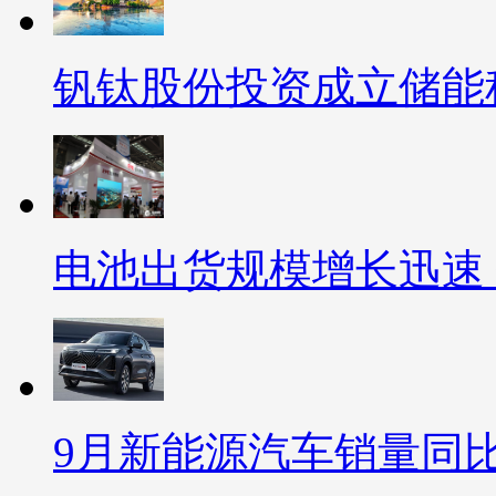
钒钛股份投资成立储能
电池出货规模增长迅速
9月新能源汽车销量同比