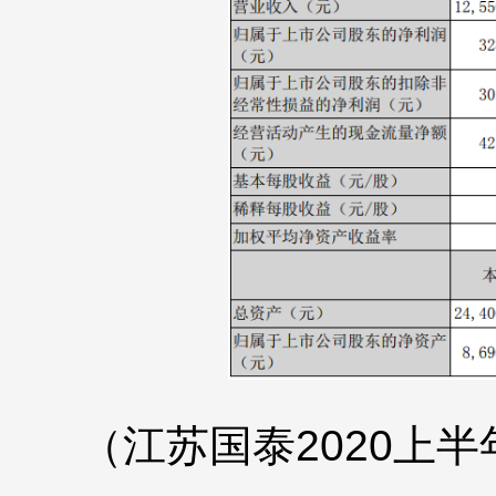
（江苏国泰2020上