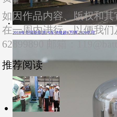
如因作品内容、版权和其
在一周内进行，以便我们及
2018年奇瑞新能源汽车销量超6万辆 2020年目
62899890 邮箱：119@batte
推荐阅读