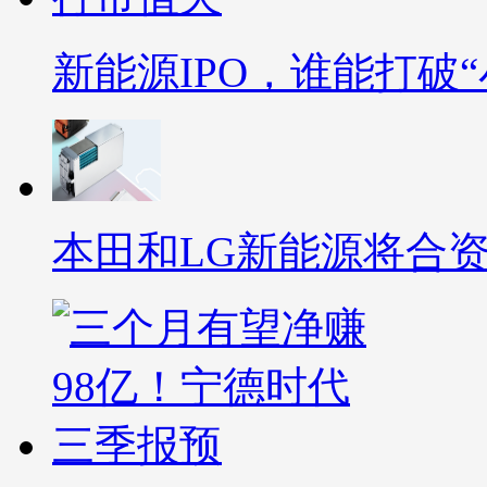
新能源IPO，谁能打破
本田和LG新能源将合资