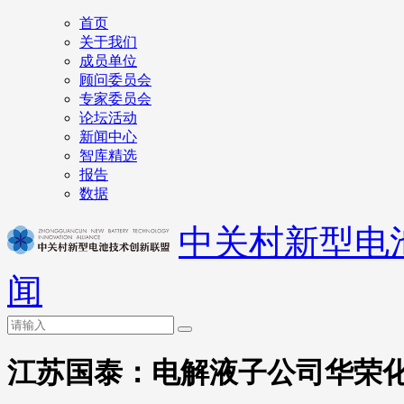
首页
关于我们
成员单位
顾问委员会
专家委员会
论坛活动
新闻中心
智库精选
报告
数据
中关村新型电
闻
江苏国泰：电解液子公司华荣化工