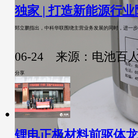
独家 | 打造新能源行
郅立鹏指出，中科华联围绕主营业务发展的同时，进一步研发
06-24 来源：电池百
分享
锂电正极材料前驱体龙