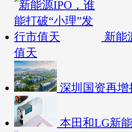
新能
值天
深圳国资再增
本田和LG新