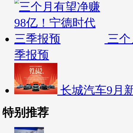
三个
季报预
长城汽车9月
特别推荐