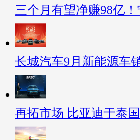
三个月有望净赚98亿
长城汽车9月新能源车
再拓市场 比亚迪于泰