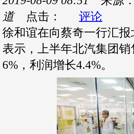
2019-08-09 08:51
来源
道
点击：
评论
徐和谊在向蔡奇一行汇报
表示，上半年北汽集团销售
6%，利润增长4.4%。