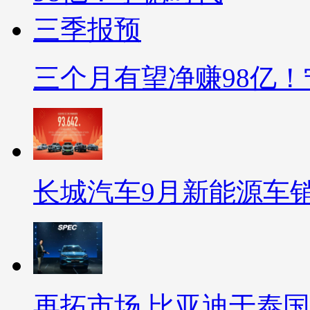
三个月有望净赚98亿
长城汽车9月新能源车
再拓市场 比亚迪于泰