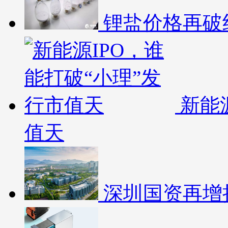
锂盐价格再破
新能
值天
深圳国资再增