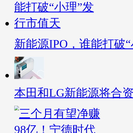
新能源IPO，谁能打破
本田和LG新能源将合资