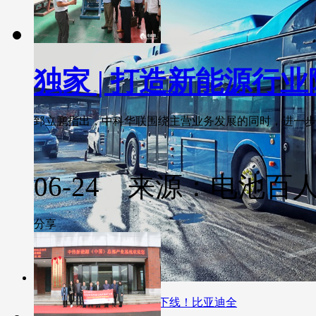
独家 | 打造新能源行
郅立鹏指出，中科华联围绕主营业务发展的同时，进一步研发
06-24 来源：电池百
分享
法国工厂首批纯电动大巴下线！比亚迪全