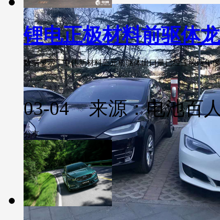
锂电正极材料前驱体龙
数据显示，中伟新材料三元前驱体出口量已经连续两年保持前三
03-04 来源：电池百
分享