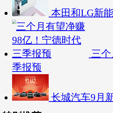
本田和LG新
三个
季报预
长城汽车9月