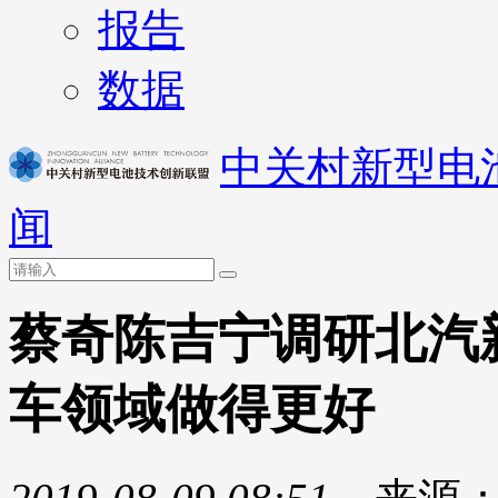
报告
数据
中关村新型电
闻
蔡奇陈吉宁调研北汽
车领域做得更好