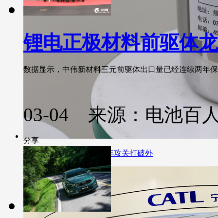
锂电正极材料前驱体龙
数据显示，中伟新材料三元前驱体出口量已经连续两年保持前三
03-04 来源：电池百
分享
不再望“锂”兴叹 多氟多8年攻关打破外