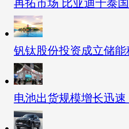
再拓市场 比亚迪于泰
钒钛股份投资成立储能
电池出货规模增长迅速