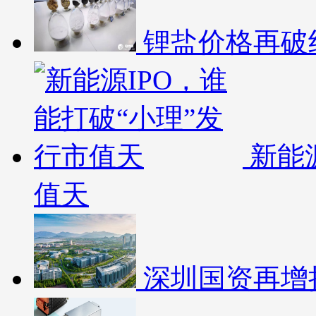
锂盐价格再破
新能
值天
深圳国资再增