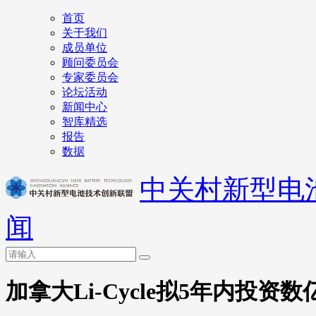
首页
关于我们
成员单位
顾问委员会
专家委员会
论坛活动
新闻中心
智库精选
报告
数据
中关村新型电
闻
加拿大Li-Cycle拟5年内投资