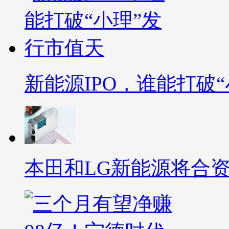
新能源IPO，谁能打破
本田和LG新能源将合资