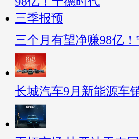
三个月有望净赚98亿
长城汽车9月新能源车