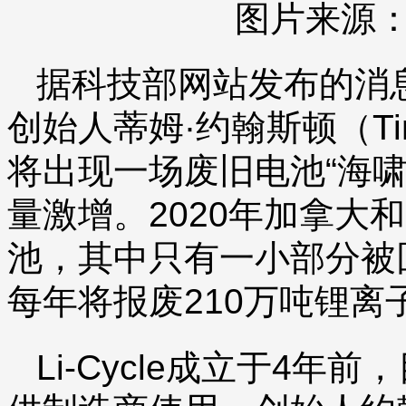
图片来源：L
据科技部网站发布的消息，
创始人蒂姆·约翰斯顿（Tim
将出现一场废旧电池“海
量激增。2020年加拿大
池，其中只有一小部分被回收
每年将报废210万吨锂离
Li-Cycle成立于4