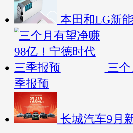
本田和LG新
三个
季报预
长城汽车9月