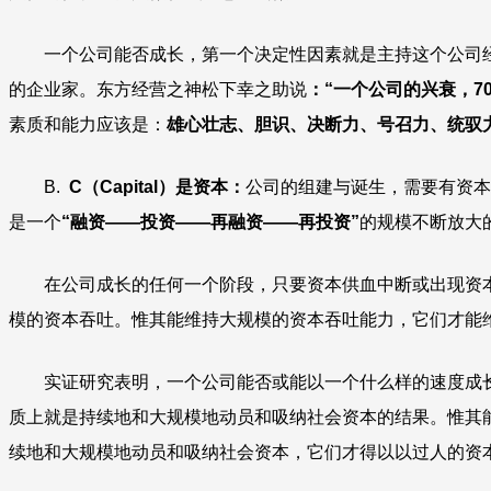
一个公司能否成长，第一个决定性因素就是主持这个公司
的企业家。东方经营之神松下幸之助说
：“一个公司的兴衰，7
素质和能力应该是：
雄心壮志、胆识、决断力、号召力、统驭
B.
C（Capital）是资本：
公司的组建与诞生，需要有资本
是一个
“融资——投资——再融资——再投资”
的规模不断放大
在公司成长的任何一个阶段，只要资本供血中断或出现资
模的资本吞吐。惟其能维持大规模的资本吞吐能力，它们才能
实证研究表明，一个公司能否或能以一个什么样的速度成
质上就是持续地和大规模地动员和吸纳社会资本的结果。惟其
续地和大规模地动员和吸纳社会资本，它们才得以以过人的资