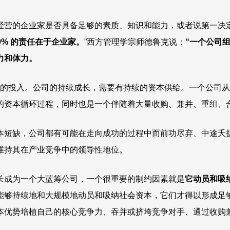
经营的企业家是否具备足够的素质、知识和能力，或者说第一决
0% 的责任在于企业家。
”西方管理学宗师德鲁克说：
“一个公司
力和体力。
的投入。公司的持续成长，需要有持续的资本供给。一个公司从
的资本循环过程，同时也是一个伴随着大量收购、兼并、重组、
本短缺，公司都有可能在走向成功的过程中而前功尽弃、中途夭
维持其在产业竞争中的领导性地位。
长成为一个大蓝筹公司，一个很重要的制约因素就是
它动员和吸
能够持续地和大规模地动员和吸纳社会资本，它们才得以形成足
本优势培植自己的核心竞争力、吞并或挤垮竞争对手、通过收购