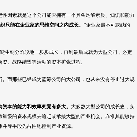
定性因素就是这个公司能否拥有一个具备足够素质、知识和能力
组织只能在企业家的思维空间之内成长。”
企业家最不可或缺的
诞生到分阶段地一步步成长，再到最后成就为大型公司，必定
合资、战略结盟等活动的资本扩张过程。
折。而那些已经成为蓝筹公司的大公司，也从来没有停止过大规
纳资本的能力和效率究竟有多大。
大多数大型公司的成长史，实
够量级的资本规模去追赶或承接大型的产业机会。亦惟其能够持
兼并等手段先占性地控制产业资源。