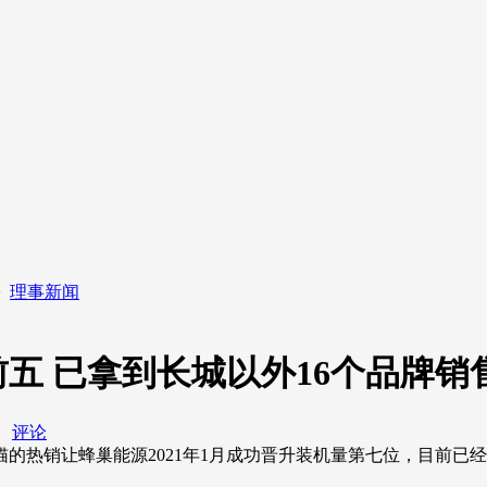
>
理事新闻
五 已拿到长城以外16个品牌销
评论
的热销让蜂巢能源2021年1月成功晋升装机量第七位，目前已