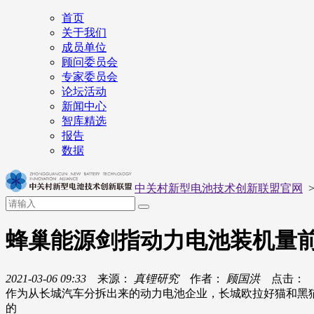
首页
关于我们
成员单位
顾问委员会
专家委员会
论坛活动
新闻中心
智库精选
报告
数据
中关村新型电池技术创新联盟官网
蜂巢能源剑指动力电池装机量前
2021-03-06 09:33
来源：
真锂研究
作者：
顾国洪
点击：
作为从长城汽车分拆出来的动力电池企业，长城欧拉好猫和黑猫
的