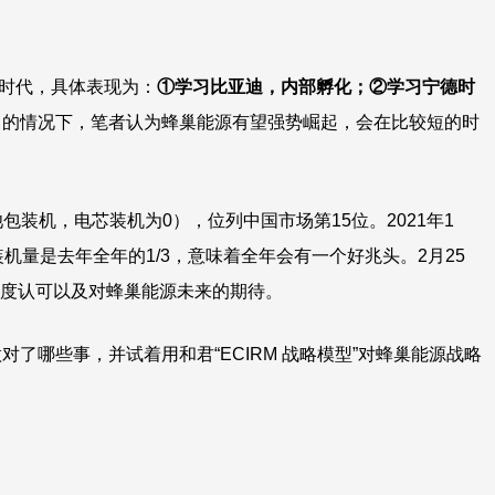
0时代，具体表现为：
①学习比亚迪，内部孵化；②学习宁德时
）的情况下，笔者认为蜂巢能源有望强势崛起，会在比较短的时
包装机，电芯装机为0），位列中国市场第15位。2021年1
机量是去年全年的1/3，意味着全年会有一个好兆头。2月25
高度认可以及对蜂巢能源未来的期待。
了哪些事，并试着用和君“ECIRM 战略模型”对蜂巢能源战略