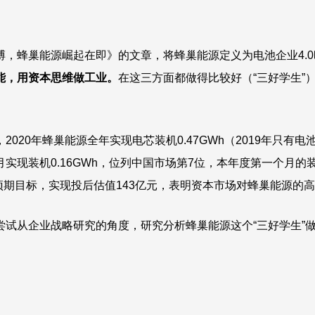
，蜂巢能源崛起在即》的文章，将蜂巢能源定义为电池企业4.
能，用资本思维做工业。
在这三方面都做得比较好（“三好学生”
20年蜂巢能源全年实现电芯装机0.47GWh（2019年只有电池
现装机0.16GWh，位列中国市场第7位，本年度第一个月的装
预期目标，实现投后估值143亿元，表明资本市场对蜂巢能源的
从企业战略研究的角度，研究分析蜂巢能源这个“三好学生”做对