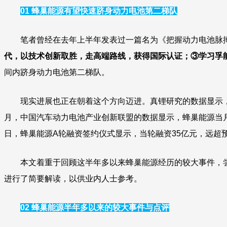
01 蜂巢能源有望快速跻身动力电池第二梯队
笔者曾经在去年上半年发表过一篇名为《把握动力电池脉搏
代，以技术创新取胜，走高端路线，获得国际认证；③学习孚
间内跻身动力电池第二梯队。
现实进展也正在朝着这个方向迈进。真锂研究的数据显示，20
月，中国汽车动力电池产业创新联盟的数据显示，蜂巢能源当月实
日，蜂巢能源A轮融资签约仪式显示，当轮融资35亿元，远超
本文着重于回顾这半年多以来蜂巢能源经历的较大事件，尝试
进行了简要解读，以供业内人士参考。
02
蜂巢能源半年多以来的较大事件与点评