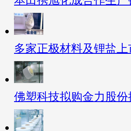
本田携旭化成合作生产
多家正极材料及锂盐上
佛塑科技拟购金力股份