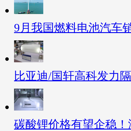
9月我国燃料电池汽车销
比亚迪/国轩高科发力
碳酸锂价格有望企稳！