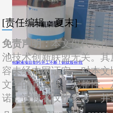
[责任编辑：夏末]
免责声明：
本文仅代表作
池技术创新联盟无关。其
电解液项目签约/开工不断！钒钛股份/胜
容未经本网证实，对本文
文字的真实性、完整性、
诺，请读者仅作参考，并