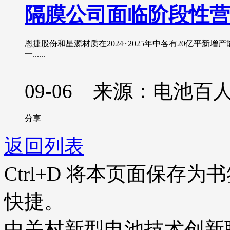
隔膜公司面临阶段性营
恩捷股份和星源材质在2024~2025年中各有20亿平
一......
09-06 来源：电池百
分享
返回列表
Ctrl+D
将本页面保存为书
快捷。
中关村新型电池技术创新