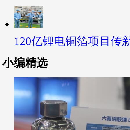
120亿锂电铜箔项目传
小编精选