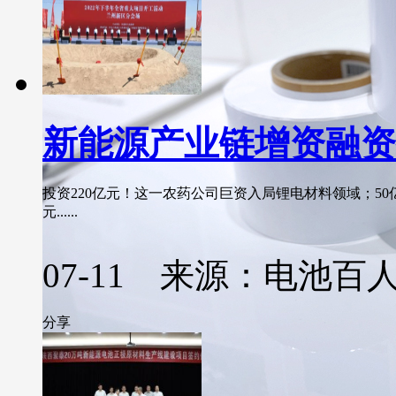
新能源产业链增资融资
投资220亿元！这一农药公司巨资入局锂电材料领域；50
元......
07-11 来源：电池百
分享