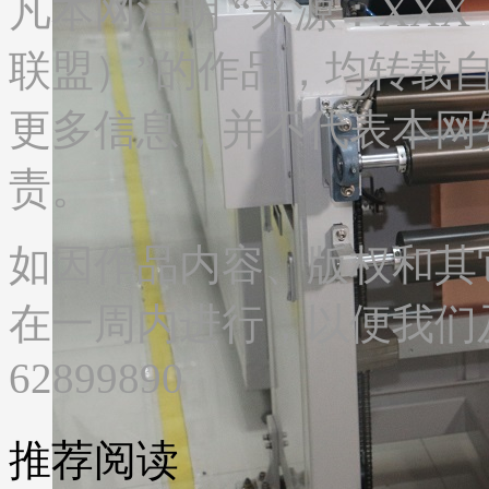
凡本网注明 “来源：XX
联盟）”的作品，均转载
更多信息，并不代表本网
责。
如因作品内容、版权和其
在一周内进行，以便我们及
62899890
推荐阅读