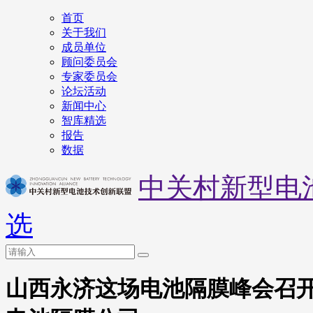
首页
关于我们
成员单位
顾问委员会
专家委员会
论坛活动
新闻中心
智库精选
报告
数据
中关村新型电
选
山西永济这场电池隔膜峰会召开