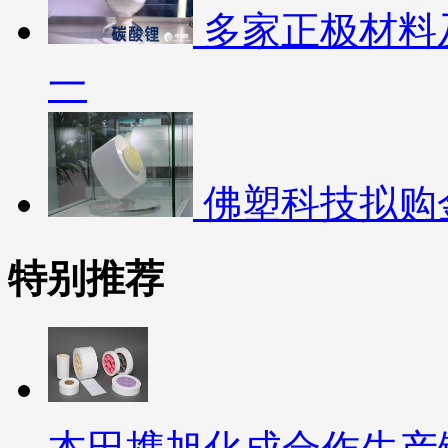
多家正极材料
一
佛塑科技拟购
特别推荐