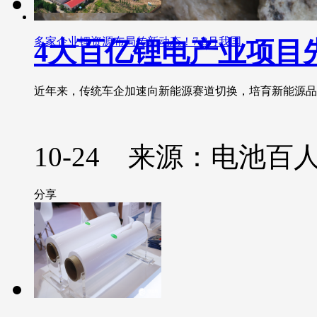
多家企业锂资源布局传新动态！7-8月我国
4大百亿锂电产业项目
近年来，传统车企加速向新能源赛道切换，培育新能源品牌。.
10-24 来源：电池百
分享