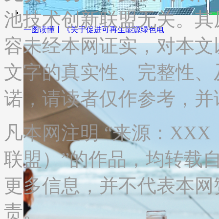
池技术创新联盟无关。其
一图读懂丨《关于促进可再生能源绿色电
容未经本网证实，对本文
文字的真实性、完整性、
诺，请读者仅作参考，并
凡本网注明 “来源：XX
联盟）”的作品，均转载
更多信息，并不代表本网
责。