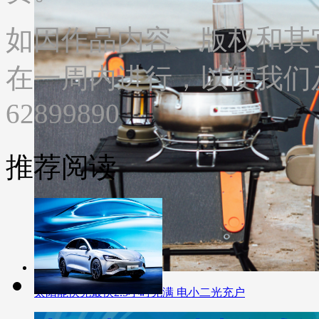
如因作品内容、版权和其
在一周内进行，以便我们及
62899890
推荐阅读
太阳能快充最快2.5小时充满 电小二光充户