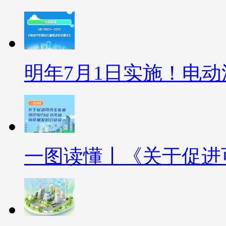
明年7月1日实施！电
一图读懂丨《关于促进