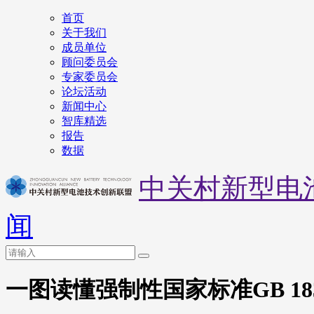
首页
关于我们
成员单位
顾问委员会
专家委员会
论坛活动
新闻中心
智库精选
报告
数据
中关村新型电
闻
一图读懂强制性国家标准GB 18