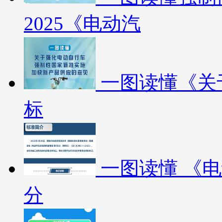
2025《电动汽
一图读懂《关
标
一图读懂 《
分