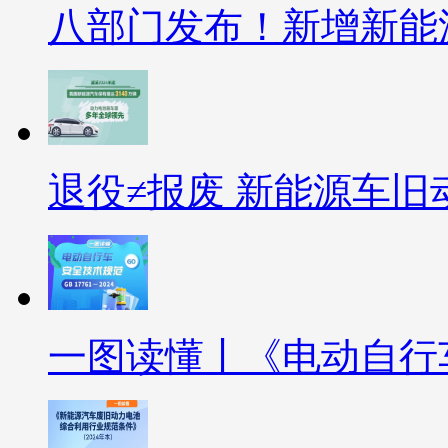
八部门发布！新增新能
退役≠报废 新能源车
一图读懂丨《电动自行