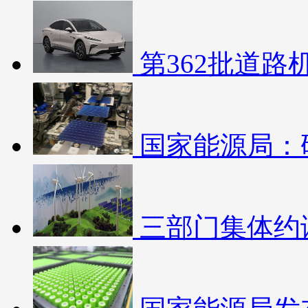
第362批道
国家能源局：
三部门集体约