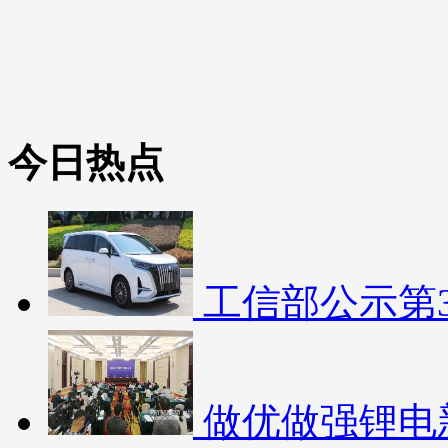
今日热点
工信部公示第3
做优做强锂电