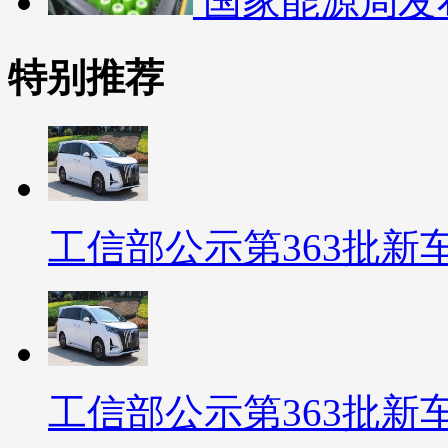
国家能源局发
特别推荐
工信部公示第363批新车
工信部公示第363批新车