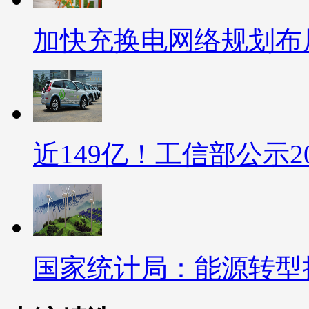
加快充换电网络规划布局
近149亿！工信部公示20
国家统计局：能源转型