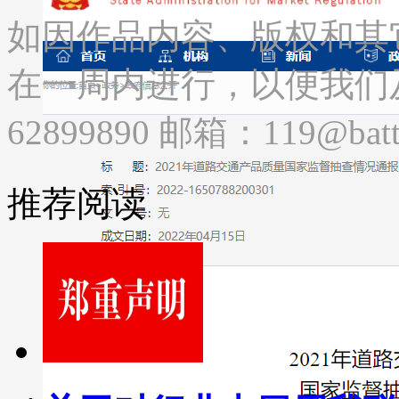
如因作品内容、版权和其
在一周内进行，以便我们及
62899890 邮箱：119@batte
推荐阅读