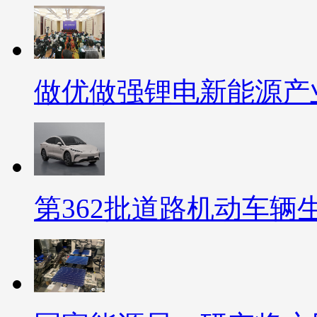
做优做强锂电新能源产
第362批道路机动车辆