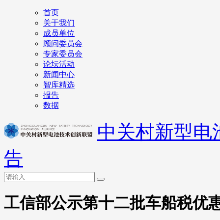
首页
关于我们
成员单位
顾问委员会
专家委员会
论坛活动
新闻中心
智库精选
报告
数据
中关村新型电
告
工信部公示第十二批车船税优惠