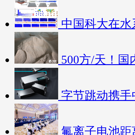
中国科大在水
500方/天！
字节跳动携手
氟离子电池距