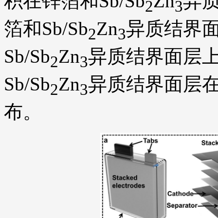
积在锌箔和Sb/Sb
Zn
异
2
3
箔和Sb/Sb
Zn
异质结界面
2
3
Sb/Sb
Zn
异质结界面层上
2
3
Sb/Sb
Zn
异质结界面层
2
3
布。