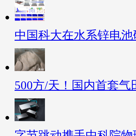
中国科大在水系锌电池
500方/天！国内首套
字节跳动携手中科院物