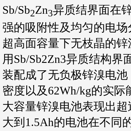
Sb/Sb
Zn
异质结界面在
2
3
强的吸附性及均匀的电场分布
超高面容量下无枝晶的锌
用Sb/Sb2Zn3异质结
装配成了无负极锌溴电池，显
密度以及62Wh/kg的实
大容量锌溴电池表现出超
大到1.5Ah的电池在不