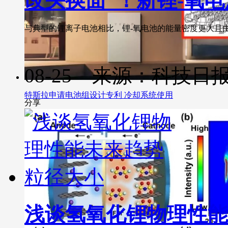
改头换面”！新锂-氧
与典型的锂离子电池相比，锂-氧电池的能量密度更大且由更
08-25 来源：科技日
特斯拉申请电池组设计专利 冷却系统使用
分享
浅谈氢氧化锂物理性能