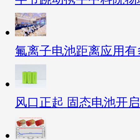
氟离子电池距离应用有
风口正起 固态电池开