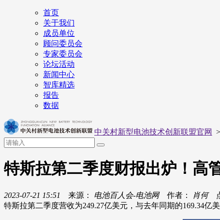
首页
关于我们
成员单位
顾问委员会
专家委员会
论坛活动
新闻中心
智库精选
报告
数据
中关村新型电池技术创新联盟官网
特斯拉第二季度财报出炉！高
2023-07-21 15:51
来源：
电池百人会-电池网
作者：
肖何
点
特斯拉第二季度营收为249.27亿美元，与去年同期的169.34亿