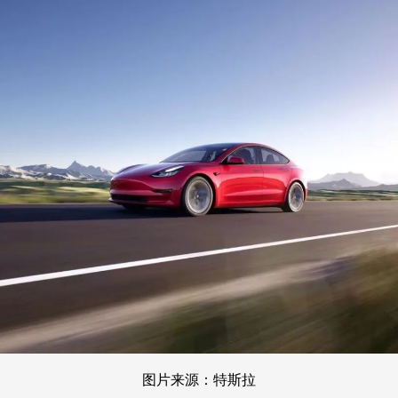
图片来源：特斯拉