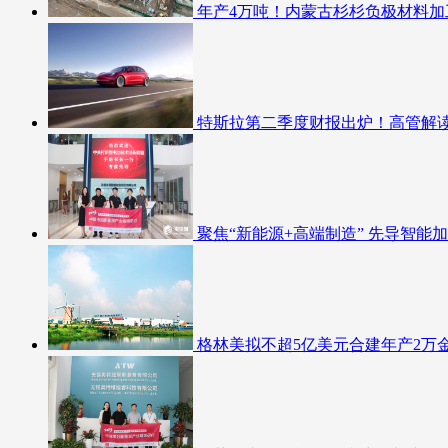
年产4万吨！内蒙古杉杉负极材料加
特斯拉第二季度财报出炉！高管解
聚焦“新能源+高端制造” 先导智能
格林美拟不超5亿美元合建年产2万