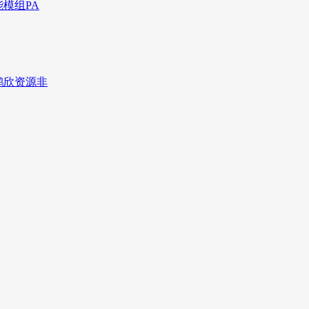
模组PA
鹏欣资源非