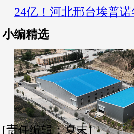
24亿！河北邢台埃普诺
小编精选
[责任编辑：夏末]