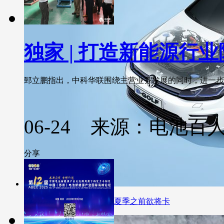
独家 | 打造新能源行
郅立鹏指出，中科华联围绕主营业务发展的同时，进一步研发
06-24 来源：电池百
分享
大众将进入电池生产阶段 夏季之前欲将卡