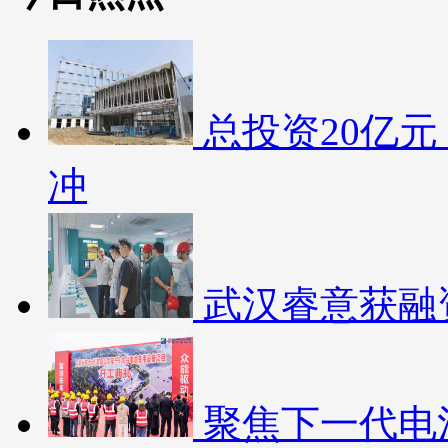
总投资20亿
冲
武汉睿意获融
聚焦下一代电池