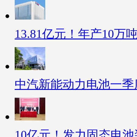
13.81亿元！年产10
中汽新能动力电池一季度销
10亿元！发力固态电