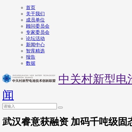
首页
关于我们
成员单位
顾问委员会
专家委员会
论坛活动
新闻中心
智库精选
报告
数据
中关村新型电
闻
武汉睿意获融资 加码千吨级固