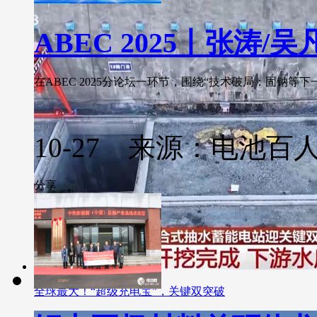
ABEC 2025丨张涛/
在ABEC 2025分论坛一环节，围绕“技术破局：固钠等下
10-27 来源：电池百
分享
全球最大！“超级充电宝”，关键双突破