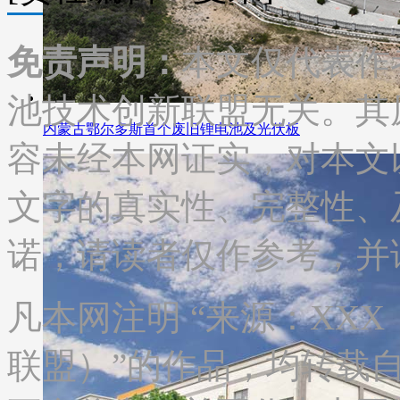
免责声明：
本文仅代表作
池技术创新联盟无关。其
内蒙古鄂尔多斯首个废旧锂电池及光伏板
容未经本网证实，对本文
文字的真实性、完整性、
诺，请读者仅作参考，并
凡本网注明 “来源：XX
联盟）”的作品，均转载