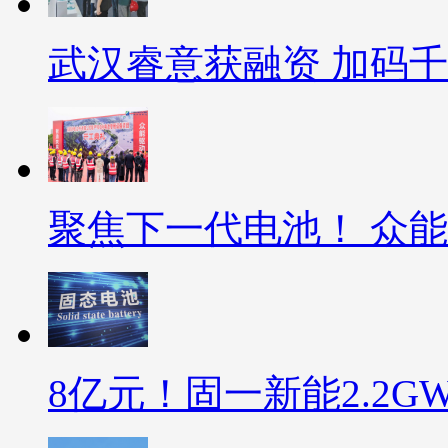
武汉睿意获融资 加码
聚焦下一代电池！ 众能
8亿元！固一新能2.2