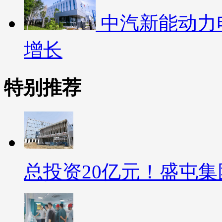
中汽新能动力电
增长
特别推荐
总投资20亿元！盛屯