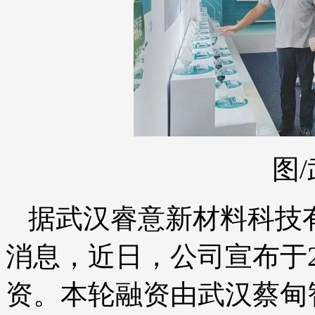
图
据武汉睿意新材料科技
消息，近日，公司宣布于2
资。本轮融资由武汉蔡甸