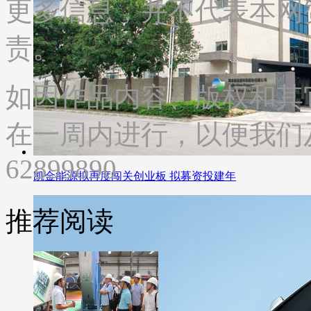
更多信息，并不代表本网
责。
如因作品内容、版权和其
在一周内进行，以便我们及
62899890
凯金能源拟再度闯关创业板 拟募资投建年
推荐阅读