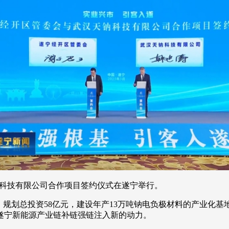
天钠科技有限公司合作项目签约仪式在遂宁举行。
，规划总投资58亿元，建设年产13万吨钠电负极材料的产业化基
遂宁新能源产业链补链强链注入新的动力。