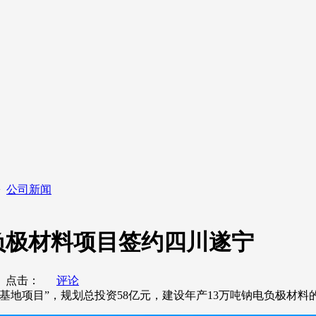
>
公司新闻
负极材料项目签约四川遂宁
点击：
评论
地项目”，规划总投资58亿元，建设年产13万吨钠电负极材料