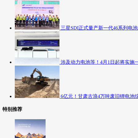
三星SDI正式量产新一代46系列电池
涉及动力电池等！4月1日起将实施
6亿元！甘肃古浪4万吨废旧锂电池
特别推荐