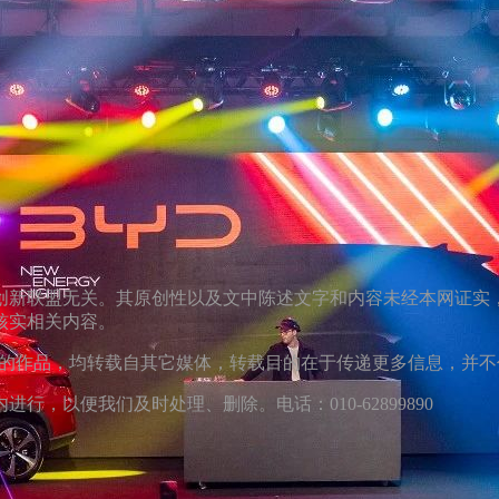
创新联盟无关。其原创性以及文中陈述文字和内容未经本网证实
核实相关内容。
）”的作品，均转载自其它媒体，转载目的在于传递更多信息，并
，以便我们及时处理、删除。电话：010-62899890