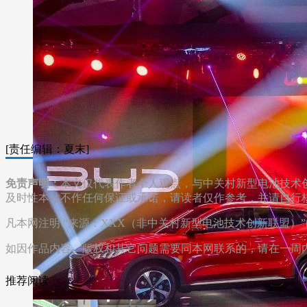
[责任编辑：夏末]
免责声明：
本文仅代表作者个人观点，与中关村新型电池技术
及时性本站不作任何保证或承诺，请读者仅作参考，并请自行
凡本网注明 “来源：XXX（非中关村新型电池技术创新联盟
如因作品内容、版权和其它问题需要同本网联系的，请在一周内进行
推荐阅读