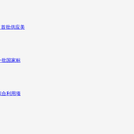
 首批供应美
一批国家标
综合利用项