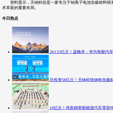
资料显示，天钠科技是一家专注于钠离子电池负极材料研
术革新的重要布局。
今日热点
​263.53亿元！孟晚舟：华为智能汽
总投资58亿元！天钠科技钠电负极
10亿元！伟盈精密新能源汽车零部