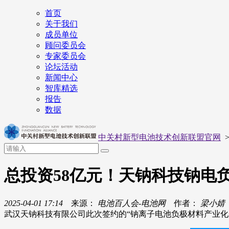
首页
关于我们
成员单位
顾问委员会
专家委员会
论坛活动
新闻中心
智库精选
报告
数据
中关村新型电池技术创新联盟官网
总投资58亿元！天钠科技钠电
2025-04-01 17:14
来源：
电池百人会-电池网
作者：
梁小婧
武汉天钠科技有限公司此次签约的“钠离子电池负极材料产业化基