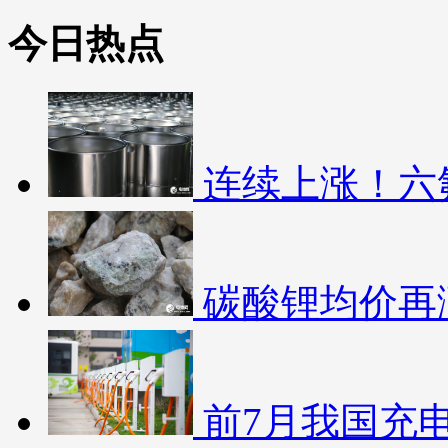
今日热点
连续上涨！六
碳酸锂均价再涨
前7月我国充电