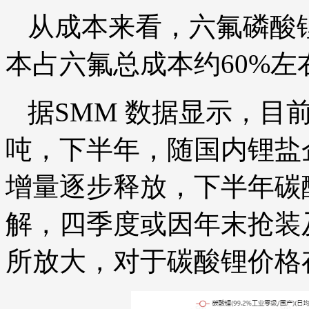
从成本来看，六氟磷酸
本占六氟总成本约60%左
据SMM 数据显示，目前
吨，下半年，随国内锂盐
增量逐步释放，下半年碳
解，四季度或因年末抢装
所放大，对于碳酸锂价格