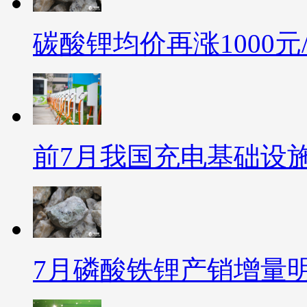
碳酸锂均价再涨1000元
前7月我国充电基础设施增
7月磷酸铁锂产销增量