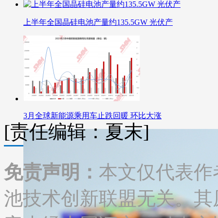
上半年全国晶硅电池产量约135.5GW 光伏产
3月全球新能源乘用车止跌回暖 环比大涨
[责任编辑：夏末]
免责声明：
本文仅代表作
池技术创新联盟无关。其