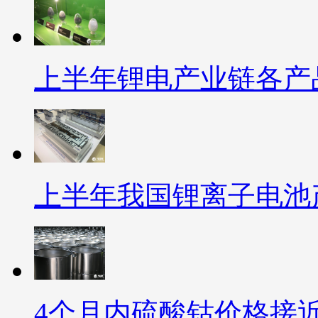
上半年锂电产业链各产
上半年我国锂离子电池产
4个月内硫酸钴价格接近