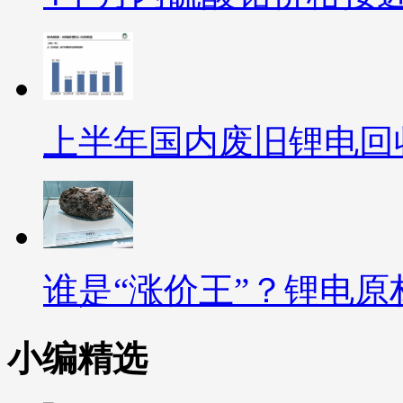
上半年国内废旧锂电回收
谁是“涨价王”？锂电
小编精选