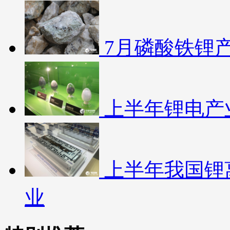
7月磷酸铁锂
上半年锂电产
上半年我国锂离
业