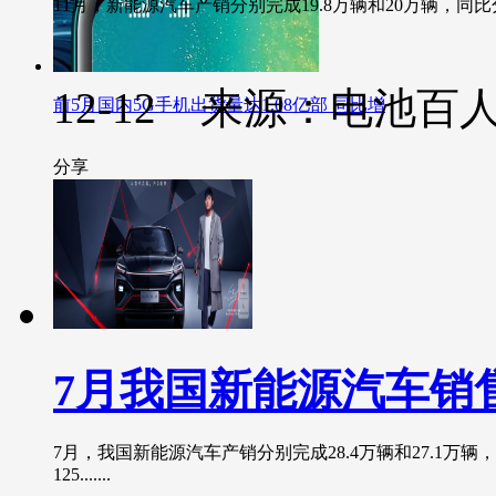
11月，新能源汽车产销分别完成19.8万辆和20万辆，同比分别
12-12 来源：电池百
前5月国内5G手机出货量达1.08亿部 同比增
分享
7月我国新能源汽车销售
7月，我国新能源汽车产销分别完成28.4万辆和27.1万辆，
125.......