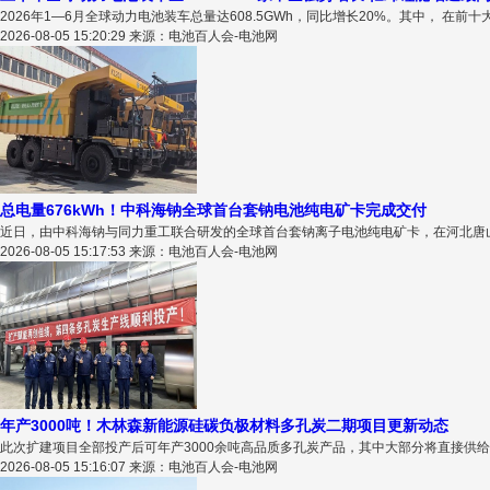
2026年1—6月全球动力电池装车总量达608.5GWh，同比增长20%。其中， 在前十
2026-08-05 15:20:29 来源：电池百人会-电池网
总电量676kWh！中科海钠全球首台套钠电池纯电矿卡完成交付
近日，由中科海钠与同力重工联合研发的全球首台套钠离子电池纯电矿卡，在河北唐山三
2026-08-05 15:17:53 来源：电池百人会-电池网
年产3000吨！木林森新能源硅碳负极材料多孔炭二期项目更新动态
此次扩建项目全部投产后可年产3000余吨高品质多孔炭产品，其中大部分将直接供给
2026-08-05 15:16:07 来源：电池百人会-电池网