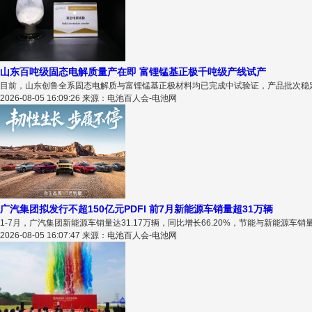
山东百吨级固态电解质量产在即 富锂锰基正极千吨级产线试产
目前，山东创鲁全系固态电解质与富锂锰基正极材料均已完成中试验证，产品批次稳定性
2026-08-05 16:09:26 来源：电池百人会-电池网
广汽集团拟发行不超150亿元PDFI 前7月新能源车销量超31万辆
1-7月，广汽集团新能源车销量达31.17万辆，同比增长66.20%，节能与新能源车销量占
2026-08-05 16:07:47 来源：电池百人会-电池网