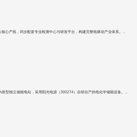
大核心产线，同步配套专业检测中心与研发平台，构建完整电驱动产业体系。...
Wh新型独立储能电站，采用阳光电源（300274）自研自产的电化学储能设备。...