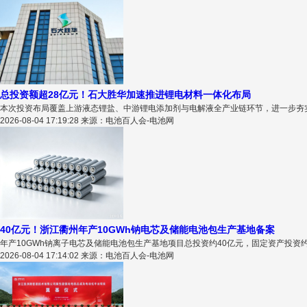
总投资额超28亿元！石大胜华加速推进锂电材料一体化布局
本次投资布局覆盖上游液态锂盐、中游锂电添加剂与电解液全产业链环节，进一步夯实
2026-08-04 17:19:28 来源：电池百人会-电池网
40亿元！浙江衢州年产10GWh钠电芯及储能电池包生产基地备案
年产10GWh钠离子电芯及储能电池包生产基地项目总投资约40亿元，固定资产投资约3
2026-08-04 17:14:02 来源：电池百人会-电池网