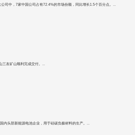
大公司中，7家中国公司占有72.4%的市场份额，同比增长1.5个百分点。...
友矿山顺利完成交付。...
国内头部新能源电池企业，用于硅碳负极材料的生产。...