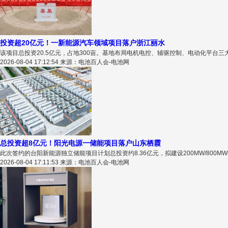
投资超20亿元！一新能源汽车领域项目落户浙江丽水
该项目总投资20.5亿元，占地300亩。基地布局电机电控、辅驱控制、电动化平台三
2026-08-04 17:12:54 来源：电池百人会-电池网
总投资超8亿元！阳光电源一储能项目落户山东栖霞
此次签约的台阳新能源独立储能项目计划总投资约8.36亿元，拟建设200MW/800M
2026-08-04 17:11:53 来源：电池百人会-电池网