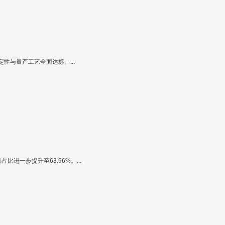
与量产工艺全面达标。...
比进一步提升至63.96%。...