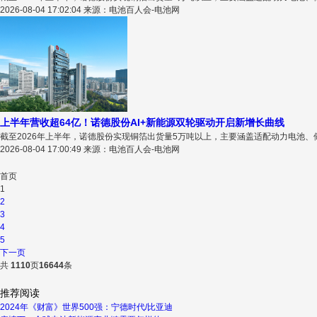
2026-08-04 17:02:04 来源：电池百人会-电池网
上半年营收超64亿！诺德股份AI+新能源双轮驱动开启新增长曲线
截至2026年上半年，诺德股份实现铜箔出货量5万吨以上，主要涵盖适配动力电池、储能
2026-08-04 17:00:49 来源：电池百人会-电池网
首页
1
2
3
4
5
下一页
共
1110
页
16644
条
推荐阅读
2024年《财富》世界500强：宁德时代/比亚迪