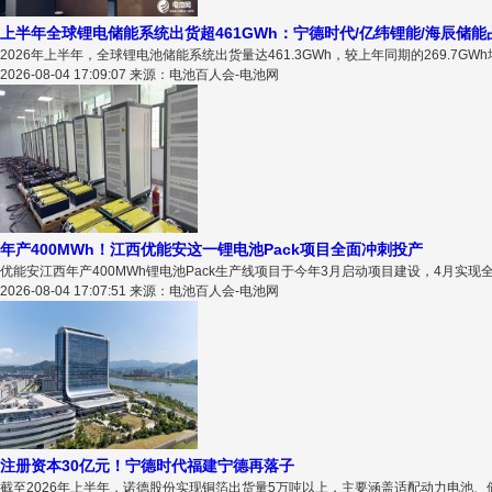
上半年全球锂电储能系统出货超461GWh：宁德时代/亿纬锂能/海辰储能
2026年上半年，全球锂电池储能系统出货量达461.3GWh，较上年同期的269.7G
2026-08-04 17:09:07 来源：电池百人会-电池网
年产400MWh！江西优能安这一锂电池Pack项目全面冲刺投产
​优能安江西年产400MWh锂电池Pack生产线项目于今年3月启动项目建设，4月实现
2026-08-04 17:07:51 来源：电池百人会-电池网
注册资本30亿元！宁德时代福建宁德再落子
截至2026年上半年，诺德股份实现铜箔出货量5万吨以上，主要涵盖适配动力电池、储能