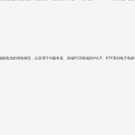
电池的锂电铜箔，以及用于AI服务器、高端PCB领域的HVLP、RTF系列电子电路铜箔