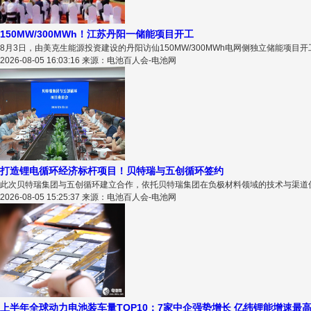
150MW/300MWh！江苏丹阳一储能项目开工
8月3日，由美克生能源投资建设的丹阳访仙150MW/300MWh电网侧独立储能项目开
2026-08-05 16:03:16 来源：电池百人会-电池网
打造锂电循环经济标杆项目！贝特瑞与五创循环签约
此次贝特瑞集团与五创循环建立合作，依托贝特瑞集团在负极材料领域的技术与渠道优
2026-08-05 15:25:37 来源：电池百人会-电池网
上半年全球动力电池装车量TOP10：7家中企强势增长 亿纬锂能增速最