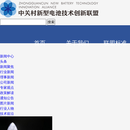
搜索
山东百吨级固态
首页
关于我们
联盟标准
新闻中心
头条
联盟简介
中关
新闻聚焦
制造
联盟章程
行业新闻
理事新闻
备案
组织架构
公司新闻
亿元
专家观点
政策解读
通知公告
图片新闻
行业人物
技术前沿