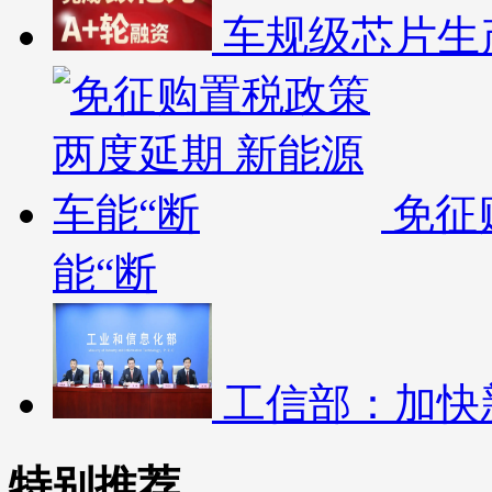
车规级芯片生
免征
能“断
工信部：加快
特别推荐