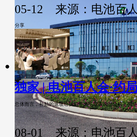
05-12 来源：电池百
分享
独家 | 电池百人会·
总体而言，补贴的退坡给我们带来不应该说是危机，而是思
08-01 来源：电池百