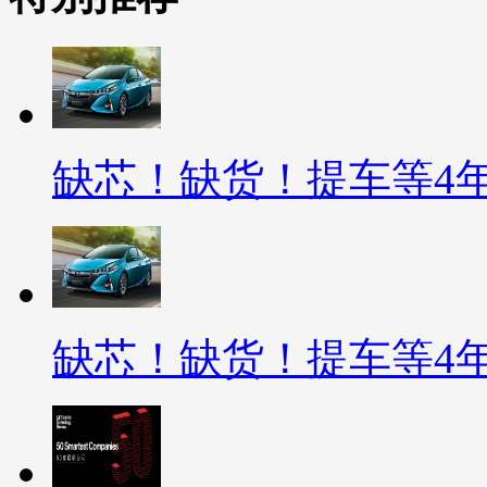
缺芯！缺货！提车等4
缺芯！缺货！提车等4