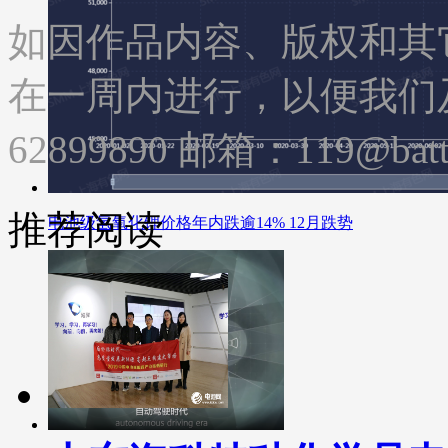
如因作品内容、版权和其
在一周内进行，以便我们及
62899890 邮箱：119@batte
推荐阅读
电池级氢氧化锂价格年内跌逾14% 12月跌势