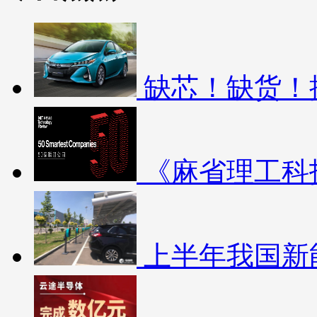
缺芯！缺货！
《麻省理工科
上半年我国新能