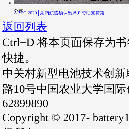
分享
ABEC 2020│湖南航盛确认出席并赞助支持第
返回列表
Ctrl+D
将本页面保存为书
快捷。
中关村新型电池技术创新
路10号中国农业大学国际创业
62899890
Copyright © 2017- battery1