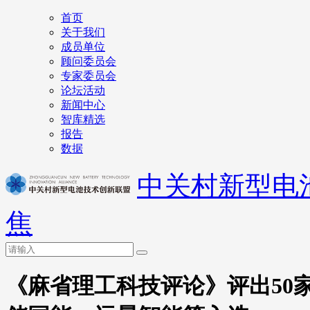
首页
关于我们
成员单位
顾问委员会
专家委员会
论坛活动
新闻中心
智库精选
报告
数据
中关村新型电
焦
《麻省理工科技评论》评出50