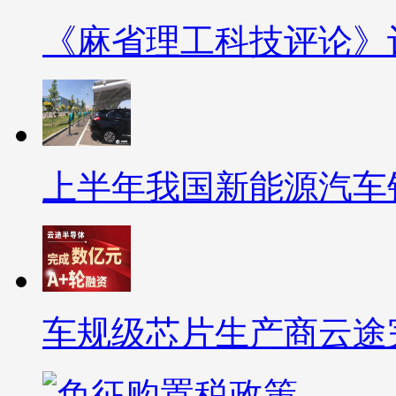
《麻省理工科技评论》
上半年我国新能源汽车销
车规级芯片生产商云途