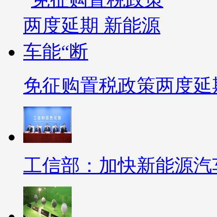
免征购置税政策两度延期
工信部：加快新能源汽